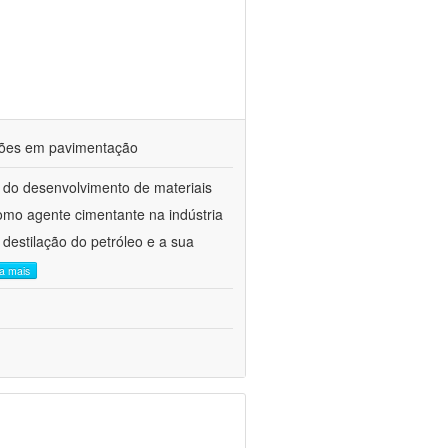
ações em pavimentação
 do desenvolvimento de materiais
como agente cimentante na indústria
 destilação do petróleo e a sua
ia mais