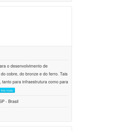
para o desenvolvimento de
do cobre, do bronze e do ferro. Tais
 tanto para infraestrutura como para
leia mais
P - Brasil