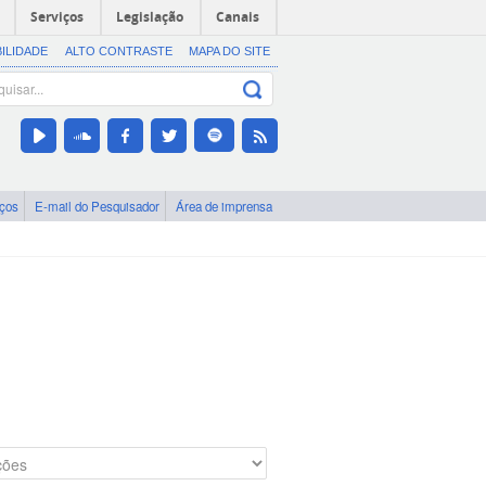
Serviços
Legislação
Canais
BILIDADE
ALTO CONTRASTE
MAPA DO SITE
iços
E-mail do Pesquisador
Área de imprensa