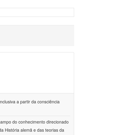
nclusiva a partir da consciência
 campo do conhecimento direcionado
a História alemã e das teorias da