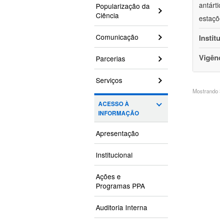
antárt
Popularização da
Ciência
estaçõ
Comunicação
Instit
Vigên
Parcerias
Serviços
Mostrando 3
ACESSO À
INFORMAÇÃO
Apresentação
Institucional
Ações e
Programas PPA
Auditoria Interna