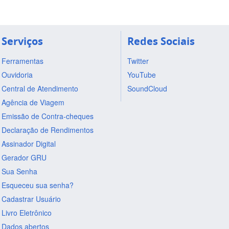
Serviços
Redes Sociais
Ferramentas
Twitter
Ouvidoria
YouTube
Central de Atendimento
SoundCloud
Agência de Viagem
Emissão de Contra-cheques
Declaração de Rendimentos
Assinador Digital
Gerador GRU
Sua Senha
Esqueceu sua senha?
Cadastrar Usuário
Livro Eletrônico
Dados abertos