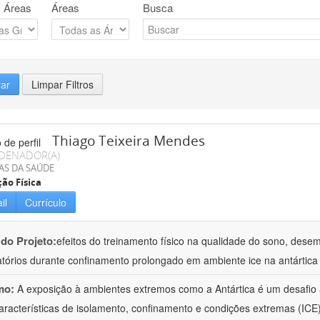
 Áreas
Áreas
Busca
rar
Limpar Filtros
Thiago Teixeira Mendes
DENADOR(A)
AS DA SAÚDE
ão Física
il
Currículo
 do Projeto:
efeitos do treinamento físico na qualidade do sono, des
atórios durante confinamento prolongado em ambiente ice na antártica
mo:
A exposição à ambientes extremos como a Antártica é um desafio 
aracterísticas de isolamento, confinamento e condições extremas (ICE)