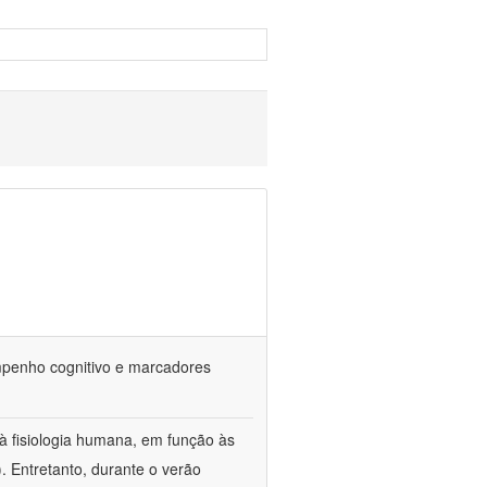
empenho cognitivo e marcadores
à fisiologia humana, em função às
. Entretanto, durante o verão