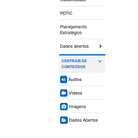
PDTIC
Planejamento
Estratégico
Dados abertos
CENTRAIS DE
CONTEÚDOS
Áudios
Vídeos
Imagens
Dados Abertos