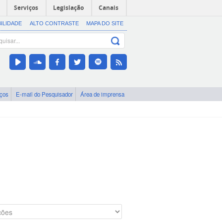
Serviços
Legislação
Canais
BILIDADE
ALTO CONTRASTE
MAPA DO SITE
iços
E-mail do Pesquisador
Área de imprensa