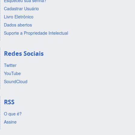
Esqueceu sua senha?
Cadastrar Usuário
Livro Eletrônico
Dados abertos
Suporte a Propriedade Intelectual
Redes Sociais
Twitter
YouTube
SoundCloud
RSS
O que é?
Assine