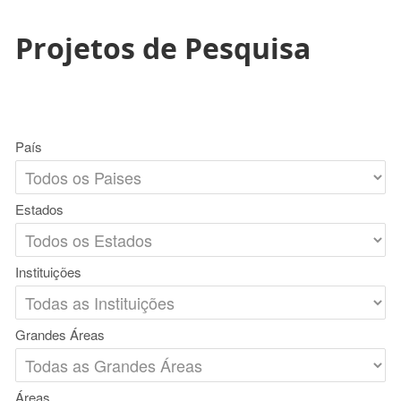
Projetos de Pesquisa
País
Estados
Instituições
Grandes Áreas
Áreas