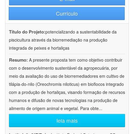
Currículo
Título do Projeto:
potencializando a sustentabilidade da
piscicultura através da biorremediação na produção
integrada de peixes e hortaliças
Resumo:
A presente proposta tem como objetivo contribuir
com o desenvolvimento sustentável da agropecuária, por
meio da avaliação do uso de biorremediadores em cultivo de
tilápia-do-nilo (Oreochromis niloticus) em bioflocos integrado
com a produção de hortaliças, visando formação de recursos
humanos e difusão de novas tecnologias na produção de
alimento de origem animal e vegetal. Para obte
...
leia mais