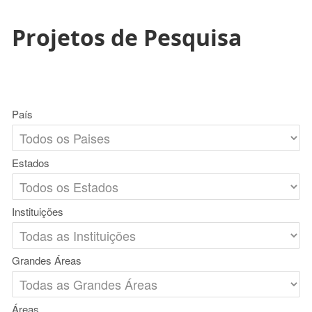
Projetos de Pesquisa
País
Estados
Instituições
Grandes Áreas
Áreas