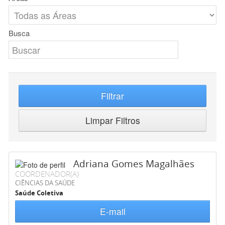
Busca
Filtrar
Limpar Filtros
Adriana Gomes Magalhães
COORDENADOR(A)
CIÊNCIAS DA SAÚDE
Saúde Coletiva
E-mail