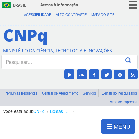
Acesso à informação
BRASIL
CORONAVÍRUS (COVID-19)
ACESSIBILIDADE
ALTO CONTRASTE
MAPA DO SITE
Participe
CNPq
Serviços
Legislação
MINISTÉRIO DA CIÊNCIA, TECNOLOGIA E INOVAÇÕES
Canais
Perguntas frequentes
Central de Atendimento
Serviços
E-mail do Pesquisador
Área de imprensa
Você está aqui:
CNPq
Bolsas e Auxílios Vigentes
Projetos de Pesquisa
MENU