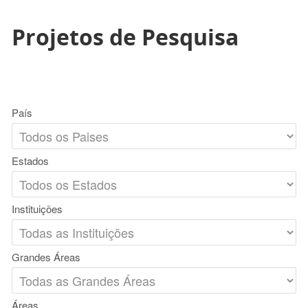
Projetos de Pesquisa
País
Estados
Instituições
Grandes Áreas
Áreas