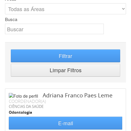
Busca
Filtrar
Limpar Filtros
Adriana Franco Paes Leme
COORDENADOR(A)
CIÊNCIAS DA SAÚDE
Odontologia
E-mail