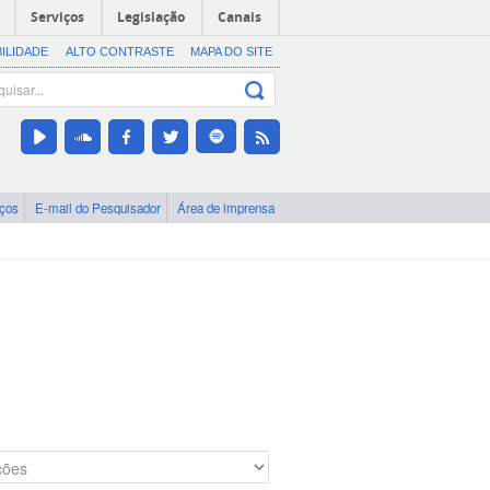
Serviços
Legislação
Canais
BILIDADE
ALTO CONTRASTE
MAPA DO SITE
iços
E-mail do Pesquisador
Área de imprensa