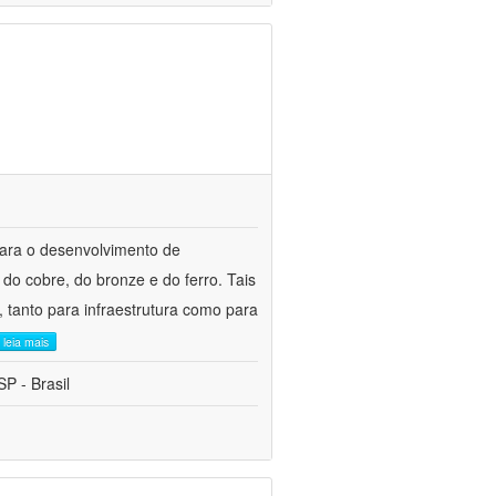
para o desenvolvimento de
do cobre, do bronze e do ferro. Tais
 tanto para infraestrutura como para
leia mais
P - Brasil