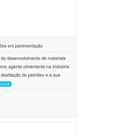
ações em pavimentação
 do desenvolvimento de materiais
como agente cimentante na indústria
 destilação do petróleo e a sua
ia mais