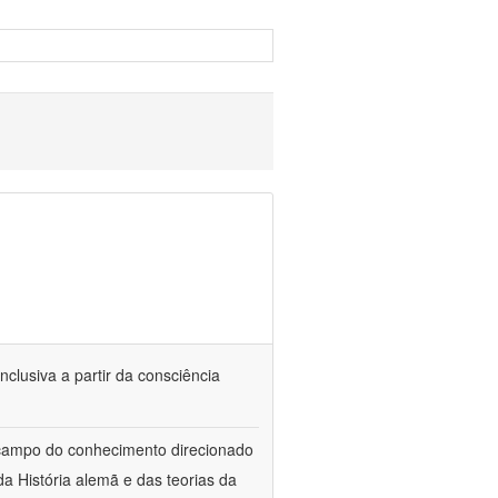
nclusiva a partir da consciência
 campo do conhecimento direcionado
a História alemã e das teorias da