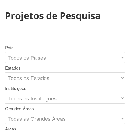
Projetos de Pesquisa
País
Estados
Instituições
Grandes Áreas
Áreas