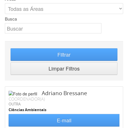
Busca
Filtrar
Limpar Filtros
Adriano Bressane
COORDENADOR(A)
OUTRA
Ciências Ambientais
E-mail