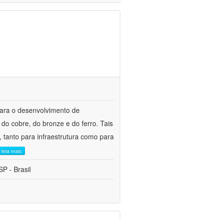
para o desenvolvimento de
do cobre, do bronze e do ferro. Tais
 tanto para infraestrutura como para
leia mais
P - Brasil