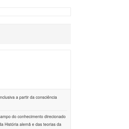
nclusiva a partir da consciência
 campo do conhecimento direcionado
a História alemã e das teorias da