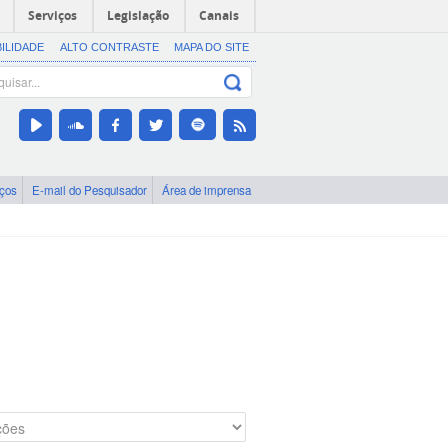
Serviços
Legislação
Canais
BILIDADE
ALTO CONTRASTE
MAPA DO SITE
iços
E-mail do Pesquisador
Área de imprensa