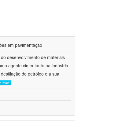
ações em pavimentação
 do desenvolvimento de materiais
como agente cimentante na indústria
 destilação do petróleo e a sua
ia mais