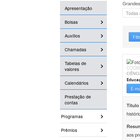
Grandes
Apresentação
Bolsas
Auxílios
Filt
Chamadas
Tabelas de
COOR
valores
CIÊNC
Educa
Calendários
E-ma
Prestação de
contas
Título
históri
Programas
Resu
Prêmios
aos pr