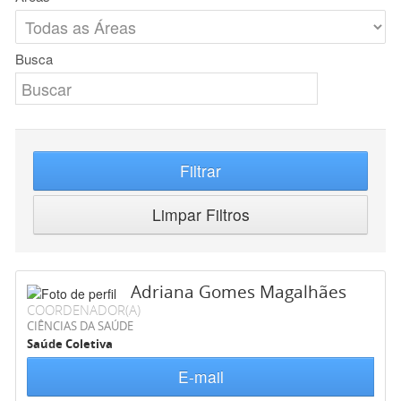
Busca
Filtrar
Limpar Filtros
Adriana Gomes Magalhães
COORDENADOR(A)
CIÊNCIAS DA SAÚDE
Saúde Coletiva
E-mail