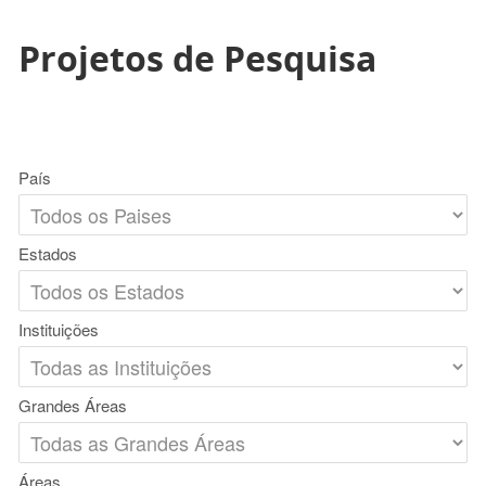
Projetos de Pesquisa
País
Estados
Instituições
Grandes Áreas
Áreas