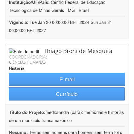
Instituição/UF/País:
Centro Federal de Educação
Tecnológica de Minas Gerais - MG - Brasil
Vigência:
Tue Jan 30 00:00:00 BRT 2024-Sun Jan 31
00:00:00 BRT 2027
Thiago Broni de Mesquita
COORDENADOR(A)
CIÊNCIAS HUMANAS
História
E-mail
Currículo
Título do Projeto:
medicilândia (pará): memórias e histórias
de um município transamazônico
Resumo:
Terras sem homens para homens sem-terra foi o