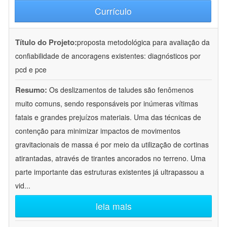
Currículo
Título do Projeto:
proposta metodológica para avaliação da
confiabilidade de ancoragens existentes: diagnósticos por
pcd e pce
Resumo:
Os deslizamentos de taludes são fenômenos
muito comuns, sendo responsáveis por inúmeras vítimas
fatais e grandes prejuízos materiais. Uma das técnicas de
contenção para minimizar impactos de movimentos
gravitacionais de massa é por meio da utilização de cortinas
atirantadas, através de tirantes ancorados no terreno. Uma
parte importante das estruturas existentes já ultrapassou a
vid
...
leia mais