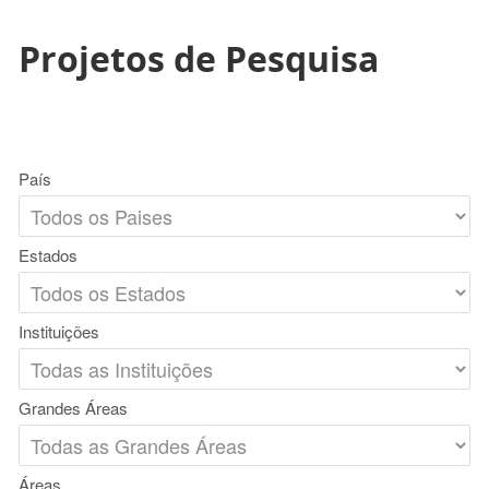
Projetos de Pesquisa
País
Estados
Instituições
Grandes Áreas
Áreas