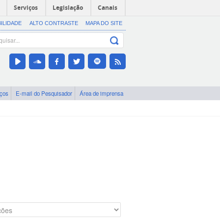
Serviços
Legislação
Canais
BILIDADE
ALTO CONTRASTE
MAPA DO SITE
iços
E-mail do Pesquisador
Área de imprensa