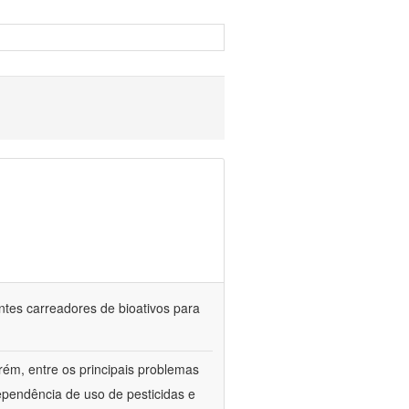
ntes carreadores de bioativos para
rém, entre os principais problemas
ependência de uso de pesticidas e