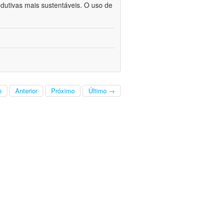
odutivas mais sustentáveis. O uso de
o
Anterior
Próximo
Último →