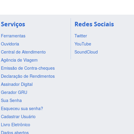
Serviços
Redes Sociais
Ferramentas
Twitter
Ouvidoria
YouTube
Central de Atendimento
SoundCloud
Agência de Viagem
Emissão de Contra-cheques
Declaração de Rendimentos
Assinador Digital
Gerador GRU
Sua Senha
Esqueceu sua senha?
Cadastrar Usuário
Livro Eletrônico
Dados abertos