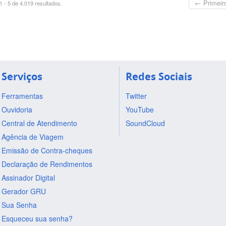
← Primeir
 - 5 de 4.019 resultados.
Serviços
Redes Sociais
Ferramentas
Twitter
Ouvidoria
YouTube
Central de Atendimento
SoundCloud
Agência de Viagem
Emissão de Contra-cheques
Declaração de Rendimentos
Assinador Digital
Gerador GRU
Sua Senha
Esqueceu sua senha?