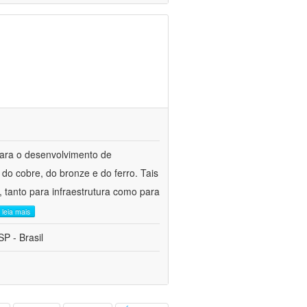
para o desenvolvimento de
do cobre, do bronze e do ferro. Tais
 tanto para infraestrutura como para
leia mais
P - Brasil