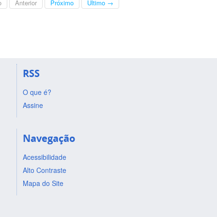
o
Anterior
Próximo
Último →
RSS
O que é?
Assine
Navegação
Acessibilidade
Alto Contraste
Mapa do Site