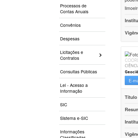
Processos de
limoei
Contas Anuais
Instit
Convênios
Vigên
Despesas
Licitações e
Contratos
COOR
CIÊNCI
Consultas Públicas
Geociê
E-ma
Lei - Acesso a
Informação
Título
SIC
Resu
Sistema e-SIC
Instit
Informações
Vigên
Classificadas