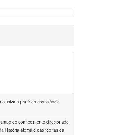
nclusiva a partir da consciência
 campo do conhecimento direcionado
a História alemã e das teorias da