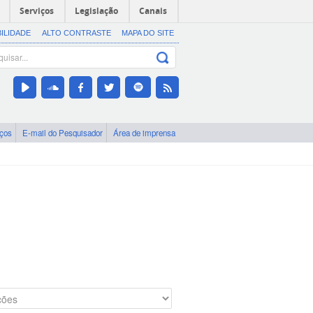
Serviços
Legislação
Canais
BILIDADE
ALTO CONTRASTE
MAPA DO SITE
iços
E-mail do Pesquisador
Área de imprensa