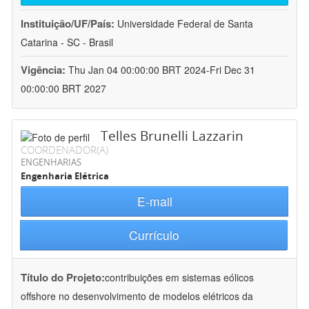
Instituição/UF/País:
Universidade Federal de Santa
Catarina - SC - Brasil
Vigência:
Thu Jan 04 00:00:00 BRT 2024-Fri Dec 31
00:00:00 BRT 2027
Telles Brunelli Lazzarin
COORDENADOR(A)
ENGENHARIAS
Engenharia Elétrica
E-mail
Currículo
Título do Projeto:
contribuições em sistemas eólicos
offshore no desenvolvimento de modelos elétricos da