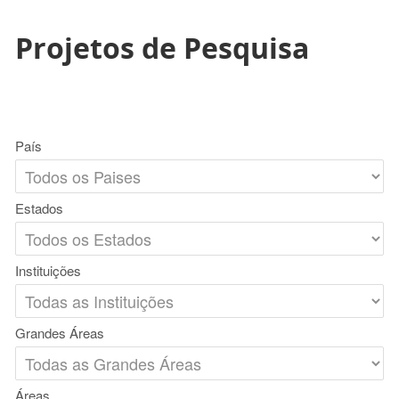
Projetos de Pesquisa
País
Estados
Instituições
Grandes Áreas
Áreas