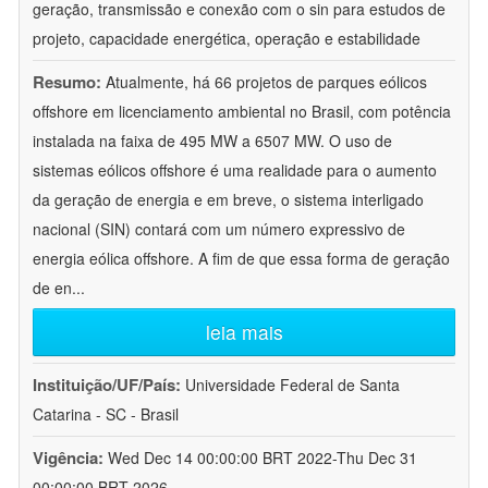
geração, transmissão e conexão com o sin para estudos de
projeto, capacidade energética, operação e estabilidade
Resumo:
Atualmente, há 66 projetos de parques eólicos
offshore em licenciamento ambiental no Brasil, com potência
instalada na faixa de 495 MW a 6507 MW. O uso de
sistemas eólicos offshore é uma realidade para o aumento
da geração de energia e em breve, o sistema interligado
nacional (SIN) contará com um número expressivo de
energia eólica offshore. A fim de que essa forma de geração
de en
...
leia mais
Instituição/UF/País:
Universidade Federal de Santa
Catarina - SC - Brasil
Vigência:
Wed Dec 14 00:00:00 BRT 2022-Thu Dec 31
00:00:00 BRT 2026