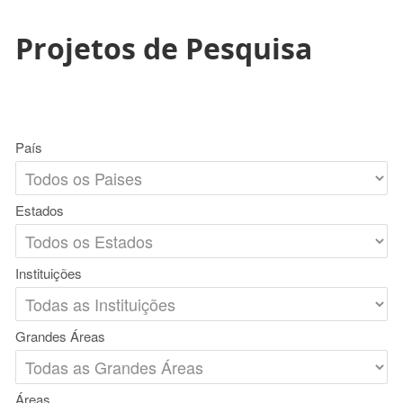
Projetos de Pesquisa
País
Estados
Instituições
Grandes Áreas
Áreas