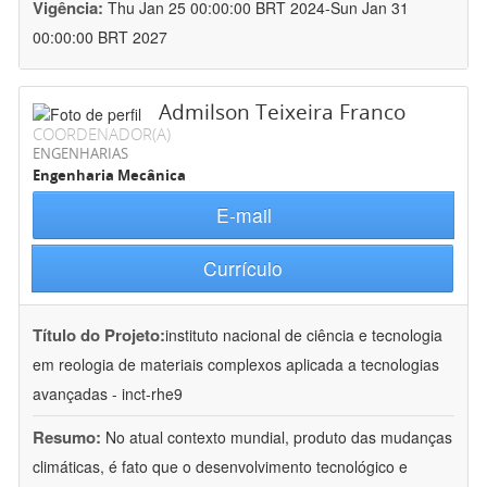
Vigência:
Thu Jan 25 00:00:00 BRT 2024-Sun Jan 31
00:00:00 BRT 2027
Admilson Teixeira Franco
COORDENADOR(A)
ENGENHARIAS
Engenharia Mecânica
E-mail
Currículo
Título do Projeto:
instituto nacional de ciência e tecnologia
em reologia de materiais complexos aplicada a tecnologias
avançadas - inct-rhe9
Resumo:
No atual contexto mundial, produto das mudanças
climáticas, é fato que o desenvolvimento tecnológico e