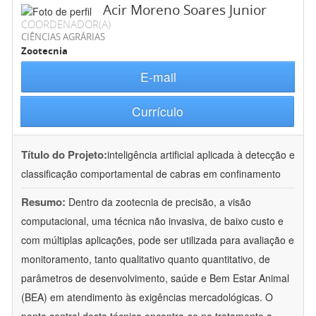
Acir Moreno Soares Junior
COORDENADOR(A)
CIÊNCIAS AGRÁRIAS
Zootecnia
E-mail
Currículo
Título do Projeto:
inteligência artificial aplicada à detecção e
classificação comportamental de cabras em confinamento
Resumo:
Dentro da zootecnia de precisão, a visão
computacional, uma técnica não invasiva, de baixo custo e
com múltiplas aplicações, pode ser utilizada para avaliação e
monitoramento, tanto qualitativo quanto quantitativo, de
parâmetros de desenvolvimento, saúde e Bem Estar Animal
(BEA) em atendimento às exigências mercadológicas. O