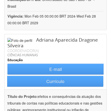
Brasil
Vigência:
Mon Feb 05 00:00:00 BRT 2024-Wed Feb 28
00:00:00 BRT 2029
Adriana Aparecida Dragone
Silveira
COORDENADOR(A)
CIÊNCIAS HUMANAS
Educação
E-mail
Currículo
Título do Projeto:
efeitos e consequências da atuação dos
tribunais de contas nas políticas educacionais e nas gestões
públicas: aprimoramento institucional ou inflação de