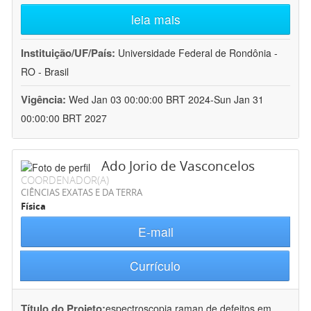
leia mais
Instituição/UF/País:
Universidade Federal de Rondônia -
RO - Brasil
Vigência:
Wed Jan 03 00:00:00 BRT 2024-Sun Jan 31
00:00:00 BRT 2027
Ado Jorio de Vasconcelos
COORDENADOR(A)
CIÊNCIAS EXATAS E DA TERRA
Física
E-mail
Currículo
Título do Projeto:
espectroscopia raman de defeitos em