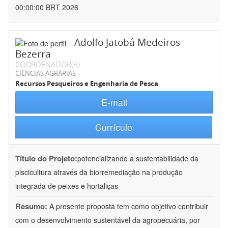
00:00:00 BRT 2026
Adolfo Jatobá Medeiros
Bezerra
COORDENADOR(A)
CIÊNCIAS AGRÁRIAS
Recursos Pesqueiros e Engenharia de Pesca
E-mail
Currículo
Título do Projeto:
potencializando a sustentabilidade da
piscicultura através da biorremediação na produção
integrada de peixes e hortaliças
Resumo:
A presente proposta tem como objetivo contribuir
com o desenvolvimento sustentável da agropecuária, por