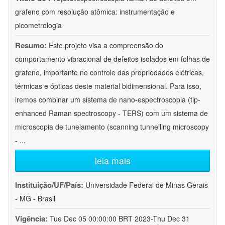
grafeno com resolução atômica: instrumentação e
picometrologia
Resumo:
Este projeto visa a compreensão do
comportamento vibracional de defeitos isolados em folhas de
grafeno, importante no controle das propriedades elétricas,
térmicas e ópticas deste material bidimensional. Para isso,
iremos combinar um sistema de nano-espectroscopia (tip-
enhanced Raman spectroscopy - TERS) com um sistema de
microscopia de tunelamento (scanning tunnelling microscopy
-
...
leia mais
Instituição/UF/País:
Universidade Federal de Minas Gerais
- MG - Brasil
Vigência:
Tue Dec 05 00:00:00 BRT 2023-Thu Dec 31