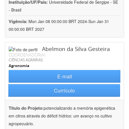
Instituição/UF/País:
Universidade Federal de Sergipe - SE
- Brasil
Vigência:
Mon Jan 08 00:00:00 BRT 2024-Sun Jan 31
00:00:00 BRT 2027
Abelmon da Silva Gesteira
COORDENADOR(A)
CIÊNCIAS AGRÁRIAS
Agronomia
E-mail
Currículo
Título do Projeto:
potencializando a memória epigenética
em citros através do déficit hídrico: um avanço no cultivo
agropecuário.