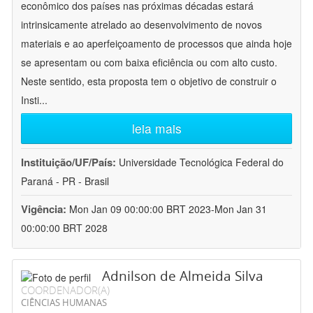
econômico dos países nas próximas décadas estará
intrinsicamente atrelado ao desenvolvimento de novos
materiais e ao aperfeiçoamento de processos que ainda hoje
se apresentam ou com baixa eficiência ou com alto custo.
Neste sentido, esta proposta tem o objetivo de construir o
Insti
...
leia mais
Instituição/UF/País:
Universidade Tecnológica Federal do
Paraná - PR - Brasil
Vigência:
Mon Jan 09 00:00:00 BRT 2023-Mon Jan 31
00:00:00 BRT 2028
Adnilson de Almeida Silva
COORDENADOR(A)
CIÊNCIAS HUMANAS