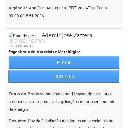
Vigência:
Mon Dec 04 00:00:00 BRT 2023-Thu Dec 31
00:00:00 BRT 2026
Ademir José Zattera
COORDENADOR(A)
ENGENHARIAS
Engenharia de Materiais e Metalúrgica
E-mail
Currículo
Título do Projeto:
obtenção e modificação de estruturas
carbonosas para potenciais aplicações de armazenamento
de energia
Resumo:
Devido à limitação das fontes convencionais de