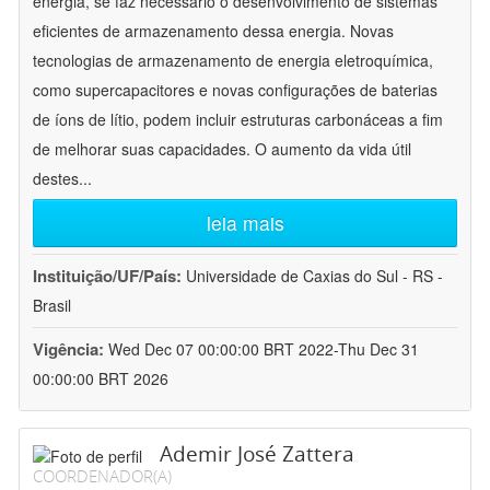
energia, se faz necessário o desenvolvimento de sistemas
eficientes de armazenamento dessa energia. Novas
tecnologias de armazenamento de energia eletroquímica,
como supercapacitores e novas configurações de baterias
de íons de lítio, podem incluir estruturas carbonáceas a fim
de melhorar suas capacidades. O aumento da vida útil
destes
...
leia mais
Instituição/UF/País:
Universidade de Caxias do Sul - RS -
Brasil
Vigência:
Wed Dec 07 00:00:00 BRT 2022-Thu Dec 31
00:00:00 BRT 2026
Ademir José Zattera
COORDENADOR(A)