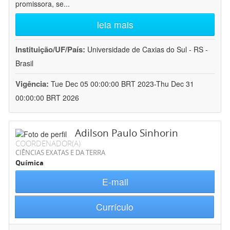
promissora, se
...
leia mais
Instituição/UF/País:
Universidade de Caxias do Sul - RS -
Brasil
Vigência:
Tue Dec 05 00:00:00 BRT 2023-Thu Dec 31
00:00:00 BRT 2026
Adilson Paulo Sinhorin
COORDENADOR(A)
CIÊNCIAS EXATAS E DA TERRA
Química
E-mail
Currículo