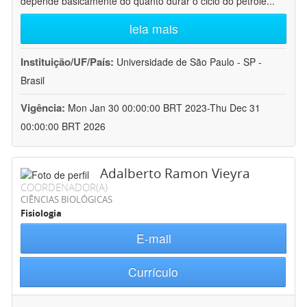
depende basicamente do quanto durar o ciclo do petróle
...
leia mais
Instituição/UF/País:
Universidade de São Paulo - SP -
Brasil
Vigência:
Mon Jan 30 00:00:00 BRT 2023-Thu Dec 31
00:00:00 BRT 2026
Adalberto Ramon Vieyra
COORDENADOR(A)
CIÊNCIAS BIOLÓGICAS
Fisiologia
E-mail
Currículo