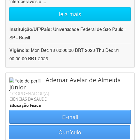
interoperáveis e
...
leia mais
Instituição/UF/País:
Universidade Federal de São Paulo -
SP - Brasil
Vigência:
Mon Dec 18 00:00:00 BRT 2023-Thu Dec 31
00:00:00 BRT 2026
Ademar Avelar de Almeida
Júnior
COORDENADOR(A)
CIÊNCIAS DA SAÚDE
Educação Física
E-mail
Currículo