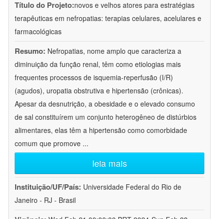
Título do Projeto:
novos e velhos atores para estratégias
terapêuticas em nefropatias: terapias celulares, acelulares e
farmacológicas
Resumo:
Nefropatias, nome amplo que caracteriza a
diminuição da função renal, têm como etiologias mais
frequentes processos de isquemia-reperfusão (I/R)
(agudos), uropatia obstrutiva e hipertensão (crônicas).
Apesar da desnutrição, a obesidade e o elevado consumo
de sal constituírem um conjunto heterogêneo de distúrbios
alimentares, elas têm a hipertensão como comorbidade
comum que promove
...
leia mais
Instituição/UF/País:
Universidade Federal do Rio de
Janeiro - RJ - Brasil