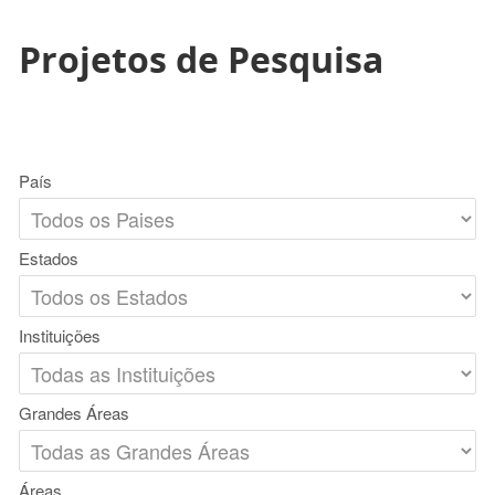
Projetos de Pesquisa
País
Estados
Instituições
Grandes Áreas
Áreas