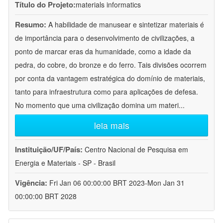
Título do Projeto:
materials informatics
Resumo:
A habilidade de manusear e sintetizar materiais é
de importância para o desenvolvimento de civilizações, a
ponto de marcar eras da humanidade, como a idade da
pedra, do cobre, do bronze e do ferro. Tais divisões ocorrem
por conta da vantagem estratégica do domínio de materiais,
tanto para infraestrutura como para aplicações de defesa.
No momento que uma civilização domina um materi
...
leia mais
Instituição/UF/País:
Centro Nacional de Pesquisa em
Energia e Materiais - SP - Brasil
Vigência:
Fri Jan 06 00:00:00 BRT 2023-Mon Jan 31
00:00:00 BRT 2028