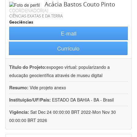
Acácia Bastos Couto Pinto
COORDENADOR(A)
CIÊNCIAS EXATAS E DA TERRA
Geociências
E-mail
Currículo
Título do Projeto:
expogeo virtual: popularizando a
educação geocientífica através de museu digital
Resumo:
Vide projeto anexo
Instituição/UF/País:
ESTADO DA BAHIA - BA - Brasil
Vigência:
Sat Dec 24 00:00:00 BRT 2022-Mon Nov 30
00:00:00 BRT 2026