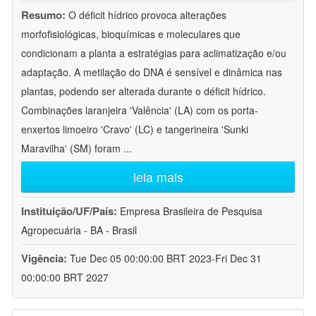
Resumo:
O déficit hídrico provoca alterações
morfofisiológicas, bioquímicas e moleculares que
condicionam a planta a estratégias para aclimatização e/ou
adaptação. A metilação do DNA é sensível e dinâmica nas
plantas, podendo ser alterada durante o déficit hídrico.
Combinações laranjeira 'Valência' (LA) com os porta-
enxertos limoeiro 'Cravo' (LC) e tangerineira 'Sunki
Maravilha' (SM) foram
...
leia mais
Instituição/UF/País:
Empresa Brasileira de Pesquisa
Agropecuária - BA - Brasil
Vigência:
Tue Dec 05 00:00:00 BRT 2023-Fri Dec 31
00:00:00 BRT 2027