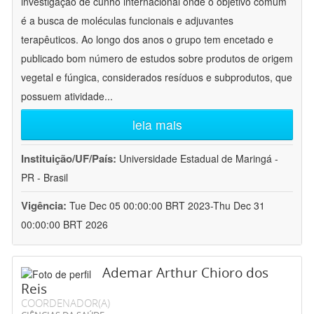
investigação de cunho internacional onde o objetivo comum
é a busca de moléculas funcionais e adjuvantes
terapêuticos. Ao longo dos anos o grupo tem encetado e
publicado bom número de estudos sobre produtos de origem
vegetal e fúngica, considerados resíduos e subprodutos, que
possuem atividade
...
leia mais
Instituição/UF/País:
Universidade Estadual de Maringá -
PR - Brasil
Vigência:
Tue Dec 05 00:00:00 BRT 2023-Thu Dec 31
00:00:00 BRT 2026
Ademar Arthur Chioro dos
Reis
COORDENADOR(A)