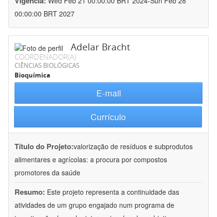
Vigência:
Wed Feb 21 00:00:00 BRT 2024-Sun Feb 28
00:00:00 BRT 2027
Adelar Bracht
COORDENADOR(A)
CIÊNCIAS BIOLÓGICAS
Bioquímica
E-mail
Currículo
Título do Projeto:
valorização de resíduos e subprodutos
alimentares e agrícolas: a procura por compostos
promotores da saúde
Resumo:
Este projeto representa a continuidade das
atividades de um grupo engajado num programa de