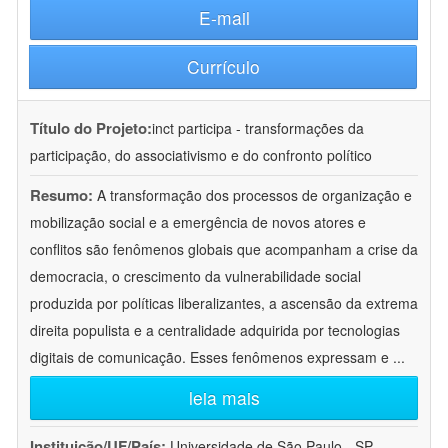
E-mail
Currículo
Título do Projeto:
inct participa - transformações da
participação, do associativismo e do confronto político
Resumo:
A transformação dos processos de organização e
mobilização social e a emergência de novos atores e
conflitos são fenômenos globais que acompanham a crise da
democracia, o crescimento da vulnerabilidade social
produzida por políticas liberalizantes, a ascensão da extrema
direita populista e a centralidade adquirida por tecnologias
digitais de comunicação. Esses fenômenos expressam e
...
leia mais
Instituição/UF/País:
Universidade de São Paulo - SP -