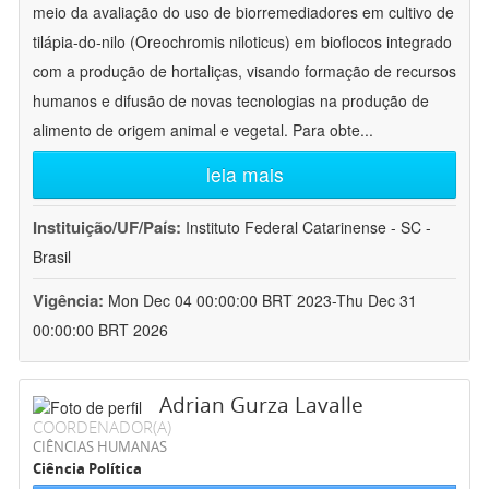
meio da avaliação do uso de biorremediadores em cultivo de
tilápia-do-nilo (Oreochromis niloticus) em bioflocos integrado
com a produção de hortaliças, visando formação de recursos
humanos e difusão de novas tecnologias na produção de
alimento de origem animal e vegetal. Para obte
...
leia mais
Instituição/UF/País:
Instituto Federal Catarinense - SC -
Brasil
Vigência:
Mon Dec 04 00:00:00 BRT 2023-Thu Dec 31
00:00:00 BRT 2026
Adrian Gurza Lavalle
COORDENADOR(A)
CIÊNCIAS HUMANAS
Ciência Política