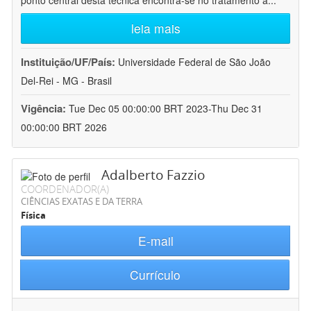
ponto central desta técnica encontra-se no tratamento a
...
leia mais
Instituição/UF/País:
Universidade Federal de São João
Del-Rei - MG - Brasil
Vigência:
Tue Dec 05 00:00:00 BRT 2023-Thu Dec 31
00:00:00 BRT 2026
Adalberto Fazzio
COORDENADOR(A)
CIÊNCIAS EXATAS E DA TERRA
Física
E-mail
Currículo