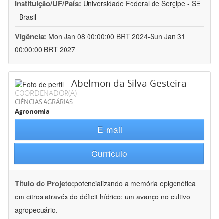
Instituição/UF/País:
Universidade Federal de Sergipe - SE
- Brasil
Vigência:
Mon Jan 08 00:00:00 BRT 2024-Sun Jan 31
00:00:00 BRT 2027
Abelmon da Silva Gesteira
COORDENADOR(A)
CIÊNCIAS AGRÁRIAS
Agronomia
E-mail
Currículo
Título do Projeto:
potencializando a memória epigenética
em citros através do déficit hídrico: um avanço no cultivo
agropecuário.