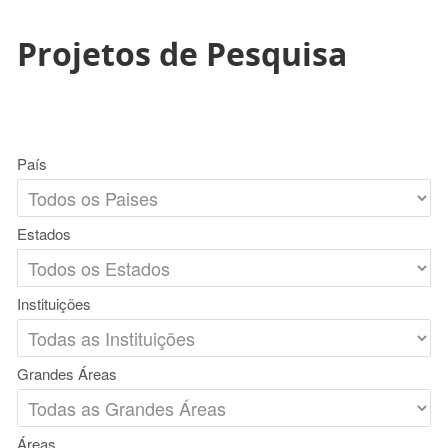
Projetos de Pesquisa
País
Estados
Instituições
Grandes Áreas
Áreas