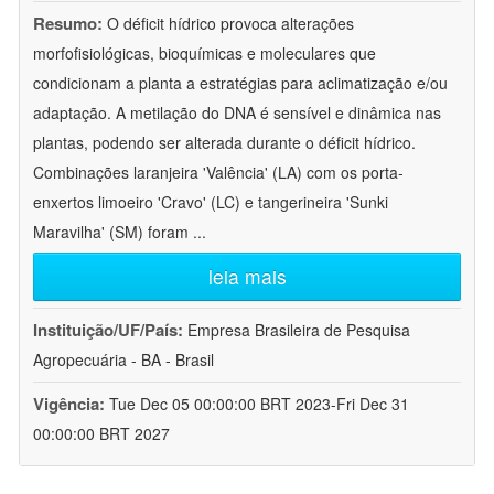
Resumo:
O déficit hídrico provoca alterações
morfofisiológicas, bioquímicas e moleculares que
condicionam a planta a estratégias para aclimatização e/ou
adaptação. A metilação do DNA é sensível e dinâmica nas
plantas, podendo ser alterada durante o déficit hídrico.
Combinações laranjeira 'Valência' (LA) com os porta-
enxertos limoeiro 'Cravo' (LC) e tangerineira 'Sunki
Maravilha' (SM) foram
...
leia mais
Instituição/UF/País:
Empresa Brasileira de Pesquisa
Agropecuária - BA - Brasil
Vigência:
Tue Dec 05 00:00:00 BRT 2023-Fri Dec 31
00:00:00 BRT 2027