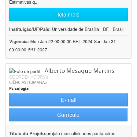
Estimativas q
...
leia mais
Instituição/UF/País:
Universidade de Brasília - DF - Brasil
Vigência:
Mon Jan 22 00:00:00 BRT 2024-Sun Jan 31
00:00:00 BRT 2027
Alberto Mesaque Martins
COORDENADOR(A)
CIÊNCIAS HUMANAS
Psicologia
E-mail
Currículo
Título do Projeto:
projeto masculinidades pantaneiras: