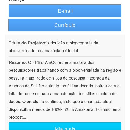
Ecologia
E-mail
Currículo
Título do Projeto:
distribuição e biogeografia da
biodiversidade na amazônia ocidental
Resumo:
O PPBio-AmOc reúne a maioria dos
pesquisadores trabalhando com a biodiversidade na região e
possui a maior rede de sítios de pesquisa integrada da
América do Sul. No entanto, na última década, sofreu com a
falta de recursos para a manutenção dos sítios e coleta de
dados. O problema continua, visto que a chamada atual
disponibiliza menos de R$2/km2 na Amazônia. Por isso, esta
propost
...
leia mais