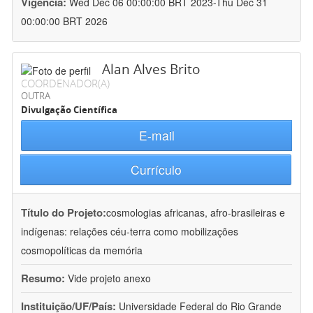
Vigência:
Wed Dec 06 00:00:00 BRT 2023-Thu Dec 31
00:00:00 BRT 2026
Alan Alves Brito
COORDENADOR(A)
OUTRA
Divulgação Científica
E-mail
Currículo
Título do Projeto:
cosmologias africanas, afro-brasileiras e
indígenas: relações céu-terra como mobilizações
cosmopolíticas da memória
Resumo:
Vide projeto anexo
Instituição/UF/País:
Universidade Federal do Rio Grande