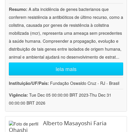
Resumo:
A alta incidência de genes bacterianos que
conferem resistência a antibióticos de último recurso, como a
colistina, causada por genes de resistência à colistina
mobilizada (mcr), representa uma ameaça sem precedentes
à saúde humana. Compreender a propagação, evolução e
distribuição de tais genes entre isolados de origem humana,
animal e ambiental ajudará no desenvolvimento de estrat
...
leia mais
Instituição/UF/País:
Fundação Oswaldo Cruz - RJ - Brasil
Vigência:
Tue Dec 05 00:00:00 BRT 2023-Thu Dec 31
00:00:00 BRT 2026
Alberto Masayoshi Faria
Ohashi