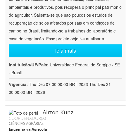
ambientais e produtivos, pois recupera o principal patrimônio
do agricultor. Salienta-se que são poucos os estudos de
recuperação de solos afetados por sais em condições de
campo no Brasil, limitando-se a trabalhos de laboratório e
casa de vegetação. Esse projeto objetiva analisar a
...
leia mais
Instituição/UF/País:
Universidade Federal de Sergipe - SE
- Brasil
Vigência:
Thu Dec 07 00:00:00 BRT 2023-Thu Dec 31
00:00:00 BRT 2026
Airton Kunz
COORDENADOR(A)
CIÊNCIAS AGRÁRIAS
Engenharia Agrícola