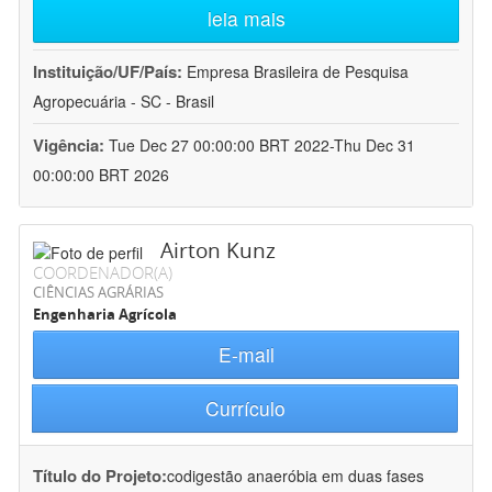
leia mais
Instituição/UF/País:
Empresa Brasileira de Pesquisa
Agropecuária - SC - Brasil
Vigência:
Tue Dec 27 00:00:00 BRT 2022-Thu Dec 31
00:00:00 BRT 2026
Airton Kunz
COORDENADOR(A)
CIÊNCIAS AGRÁRIAS
Engenharia Agrícola
E-mail
Currículo
Título do Projeto:
codigestão anaeróbia em duas fases