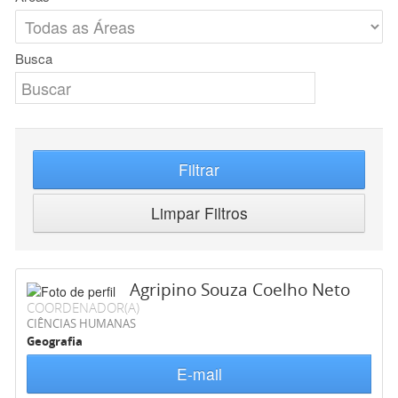
Busca
Filtrar
Limpar Filtros
Agripino Souza Coelho Neto
COORDENADOR(A)
CIÊNCIAS HUMANAS
Geografia
E-mail