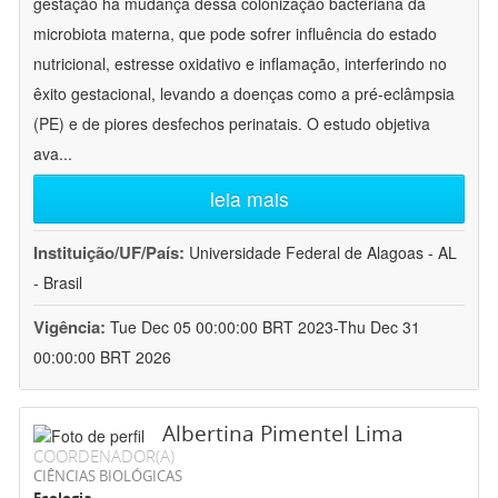
gestação há mudança dessa colonização bacteriana da
microbiota materna, que pode sofrer influência do estado
nutricional, estresse oxidativo e inflamação, interferindo no
êxito gestacional, levando a doenças como a pré-eclâmpsia
(PE) e de piores desfechos perinatais. O estudo objetiva
ava
...
leia mais
Instituição/UF/País:
Universidade Federal de Alagoas - AL
- Brasil
Vigência:
Tue Dec 05 00:00:00 BRT 2023-Thu Dec 31
00:00:00 BRT 2026
Albertina Pimentel Lima
COORDENADOR(A)
CIÊNCIAS BIOLÓGICAS