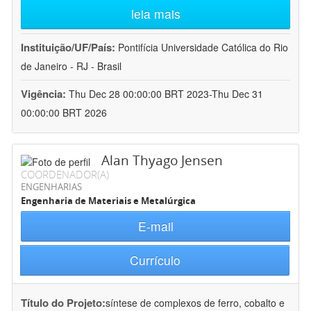
leia mais
Instituição/UF/País:
Pontifícia Universidade Católica do Rio
de Janeiro - RJ - Brasil
Vigência:
Thu Dec 28 00:00:00 BRT 2023-Thu Dec 31
00:00:00 BRT 2026
Alan Thyago Jensen
COORDENADOR(A)
ENGENHARIAS
Engenharia de Materiais e Metalúrgica
E-mail
Currículo
Título do Projeto:
síntese de complexos de ferro, cobalto e