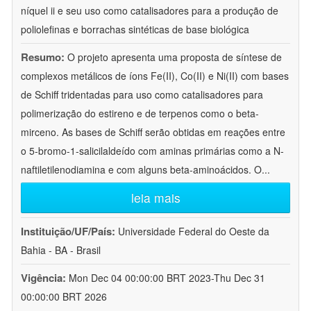
níquel ii e seu uso como catalisadores para a produção de
poliolefinas e borrachas sintéticas de base biológica
Resumo:
O projeto apresenta uma proposta de síntese de
complexos metálicos de íons Fe(II), Co(II) e Ni(II) com bases
de Schiff tridentadas para uso como catalisadores para
polimerização do estireno e de terpenos como o beta-
mirceno. As bases de Schiff serão obtidas em reações entre
o 5-bromo-1-salicilaldeído com aminas primárias como a N-
naftiletilenodiamina e com alguns beta-aminoácidos. O
...
leia mais
Instituição/UF/País:
Universidade Federal do Oeste da
Bahia - BA - Brasil
Vigência:
Mon Dec 04 00:00:00 BRT 2023-Thu Dec 31
00:00:00 BRT 2026