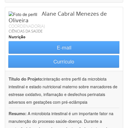
Alane Cabral Menezes de
Oliveira
COORDENADOR(A)
CIÊNCIAS DA SAÚDE
Nutrição
E-mail
Currículo
Título do Projeto:
interação entre perfil da microbiota
intestinal e estado nutricional materno sobre marcadores de
estresse oxidativo, inflamação e desfechos perinatais
adversos em gestações com pré-eclâmpsia
Resumo:
A microbiota intestinal é um importante fator na
manutenção do processo saúde-doença. Durante a