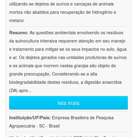
utilizando-se dejetos de suínos e carcaças de animais
mortos não abatidos para recuperação de hidrogênio e
metano
Resumo:
As questões ambientais envolvendo os resíduos
da suinocultura intensiva requerem atenção em seu manejo
e tratamento para mitigar-se os seus impactos no solo, água
e ar. Os dejetos gerados nas unidades produtoras de suínos
e os animais que morrem nestas granjas são objeto de
grande preocupação. Considerando-se a alta
biodegradabilidade destes resíduos, a digestão anaeróbia
(DA) apre
...
leia mais
Instituição/UF/País:
Empresa Brasileira de Pesquisa
Agropecuária - SC - Brasil