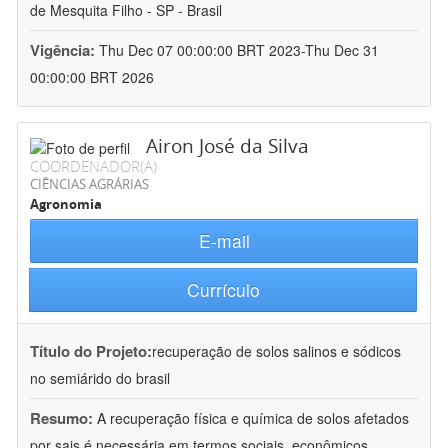
de Mesquita Filho - SP - Brasil
Vigência:
Thu Dec 07 00:00:00 BRT 2023-Thu Dec 31
00:00:00 BRT 2026
Airon José da Silva
COORDENADOR(A)
CIÊNCIAS AGRÁRIAS
Agronomia
E-mail
Currículo
Título do Projeto:
recuperação de solos salinos e sódicos
no semiárido do brasil
Resumo:
A recuperação física e química de solos afetados
por sais é necessária em termos sociais, econômicos,