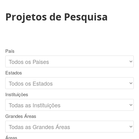
Projetos de Pesquisa
País
Estados
Instituições
Grandes Áreas
Áreas