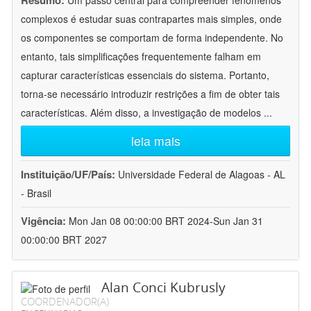
Resumo:
Um passo central para compreender fenômenos
complexos é estudar suas contrapartes mais simples, onde
os componentes se comportam de forma independente. No
entanto, tais simplificações frequentemente falham em
capturar características essenciais do sistema. Portanto,
torna-se necessário introduzir restrições a fim de obter tais
características. Além disso, a investigação de modelos
...
leia mais
Instituição/UF/País:
Universidade Federal de Alagoas - AL
- Brasil
Vigência:
Mon Jan 08 00:00:00 BRT 2024-Sun Jan 31
00:00:00 BRT 2027
Alan Conci Kubrusly
COORDENADOR(A)