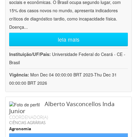
sociais e econômicas. O Brasil ocupa segundo lugar, com
15% dos casos novos no mundo, apresenta indicadores
críticos de diagnóstico tardio, como incapacidade física.
Doença
...
leia mais
Instituição/UF/País:
Universidade Federal do Ceará - CE -
Brasil
Vigência:
Mon Dec 04 00:00:00 BRT 2023-Thu Dec 31
00:00:00 BRT 2026
Alberto Vasconcellos Inda
Junior
COORDENADOR(A)
CIÊNCIAS AGRÁRIAS
Agronomia