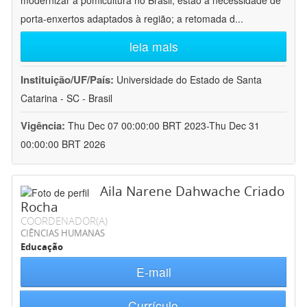
modernizar a pomicultura no Brasil, estão a necessidade de
porta-enxertos adaptados à região; a retomada d
...
leia mais
Instituição/UF/País:
Universidade do Estado de Santa
Catarina - SC - Brasil
Vigência:
Thu Dec 07 00:00:00 BRT 2023-Thu Dec 31
00:00:00 BRT 2026
Aila Narene Dahwache Criado
Rocha
COORDENADOR(A)
CIÊNCIAS HUMANAS
Educação
E-mail
Currículo