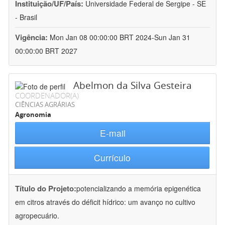
Instituição/UF/País:
Universidade Federal de Sergipe - SE
- Brasil
Vigência:
Mon Jan 08 00:00:00 BRT 2024-Sun Jan 31
00:00:00 BRT 2027
Abelmon da Silva Gesteira
COORDENADOR(A)
CIÊNCIAS AGRÁRIAS
Agronomia
E-mail
Currículo
Título do Projeto:
potencializando a memória epigenética
em citros através do déficit hídrico: um avanço no cultivo
agropecuário.