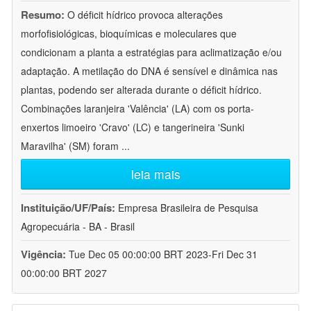
Resumo:
O déficit hídrico provoca alterações
morfofisiológicas, bioquímicas e moleculares que
condicionam a planta a estratégias para aclimatização e/ou
adaptação. A metilação do DNA é sensível e dinâmica nas
plantas, podendo ser alterada durante o déficit hídrico.
Combinações laranjeira 'Valência' (LA) com os porta-
enxertos limoeiro 'Cravo' (LC) e tangerineira 'Sunki
Maravilha' (SM) foram
...
leia mais
Instituição/UF/País:
Empresa Brasileira de Pesquisa
Agropecuária - BA - Brasil
Vigência:
Tue Dec 05 00:00:00 BRT 2023-Fri Dec 31
00:00:00 BRT 2027