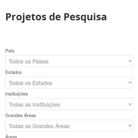
Projetos de Pesquisa
País
Estados
Instituições
Grandes Áreas
Áreas