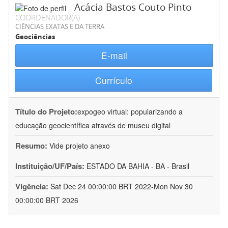
Acácia Bastos Couto Pinto
COORDENADOR(A)
CIÊNCIAS EXATAS E DA TERRA
Geociências
E-mail
Currículo
Título do Projeto:
expogeo virtual: popularizando a
educação geocientífica através de museu digital
Resumo:
Vide projeto anexo
Instituição/UF/País:
ESTADO DA BAHIA - BA - Brasil
Vigência:
Sat Dec 24 00:00:00 BRT 2022-Mon Nov 30
00:00:00 BRT 2026