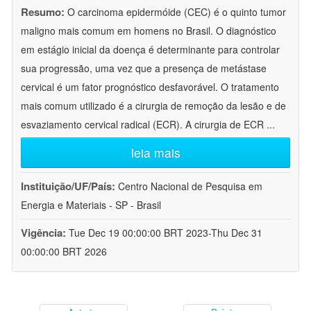
Resumo:
O carcinoma epidermóide (CEC) é o quinto tumor
maligno mais comum em homens no Brasil. O diagnóstico
em estágio inicial da doença é determinante para controlar
sua progressão, uma vez que a presença de metástase
cervical é um fator prognóstico desfavorável. O tratamento
mais comum utilizado é a cirurgia de remoção da lesão e de
esvaziamento cervical radical (ECR). A cirurgia de ECR
...
leia mais
Instituição/UF/País:
Centro Nacional de Pesquisa em
Energia e Materiais - SP - Brasil
Vigência:
Tue Dec 19 00:00:00 BRT 2023-Thu Dec 31
00:00:00 BRT 2026