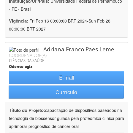
Instituição/UF/País:
Universidade Federal de Pernambuco
- PE - Brasil
Vigência:
Fri Feb 16 00:00:00 BRT 2024-Sun Feb 28
00:00:00 BRT 2027
Adriana Franco Paes Leme
COORDENADOR(A)
CIÊNCIAS DA SAÚDE
Odontologia
E-mail
Currículo
Título do Projeto:
capacitação de dispositivos baseados na
tecnologia de biossensor guiada pela proteômica clínica para
aprimorar prognóstico de câncer oral