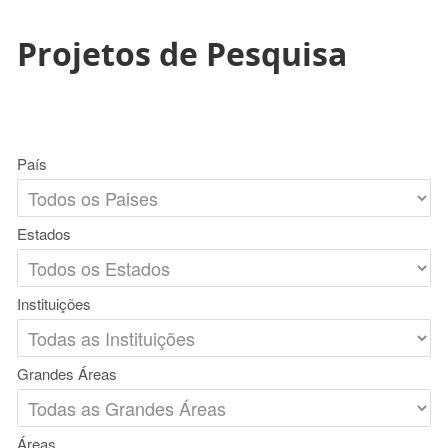
Projetos de Pesquisa
País
Estados
Instituições
Grandes Áreas
Áreas