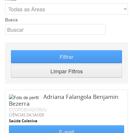
Busca
Filtrar
Limpar Filtros
Adriana Falangola Benjamin
Bezerra
COORDENADOR(A)
CIÊNCIAS DA SAÚDE
Saúde Coletiva
E-mail