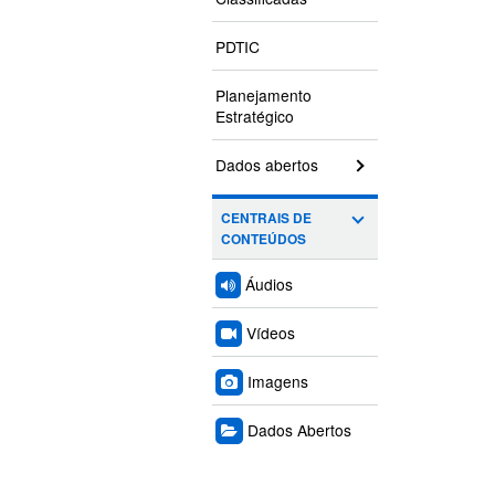
PDTIC
Planejamento
Estratégico
Dados abertos
CENTRAIS DE
CONTEÚDOS
Áudios
Vídeos
Imagens
Dados Abertos