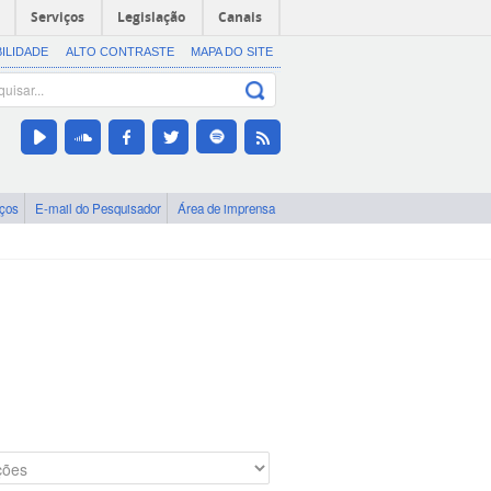
Serviços
Legislação
Canais
BILIDADE
ALTO CONTRASTE
MAPA DO SITE
iços
E-mail do Pesquisador
Área de imprensa