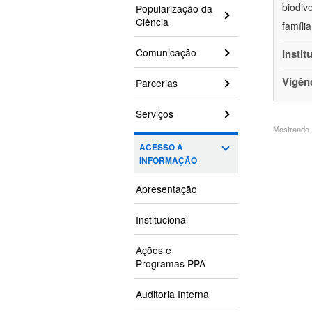
biodiv
Popularização da
Ciência
famíli
Comunicação
Instit
Vigên
Parcerias
Serviços
Mostrando 1
ACESSO À
INFORMAÇÃO
Apresentação
Institucional
Ações e
Programas PPA
Auditoria Interna