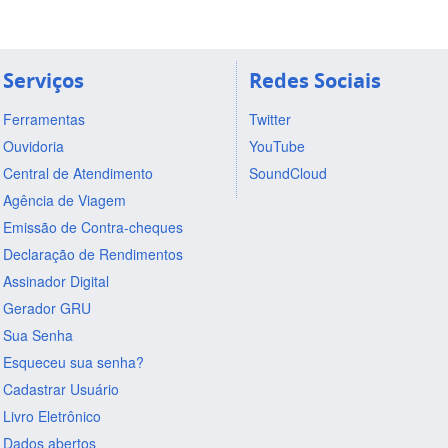
Serviços
Redes Sociais
Ferramentas
Twitter
Ouvidoria
YouTube
Central de Atendimento
SoundCloud
Agência de Viagem
Emissão de Contra-cheques
Declaração de Rendimentos
Assinador Digital
Gerador GRU
Sua Senha
Esqueceu sua senha?
Cadastrar Usuário
Livro Eletrônico
Dados abertos