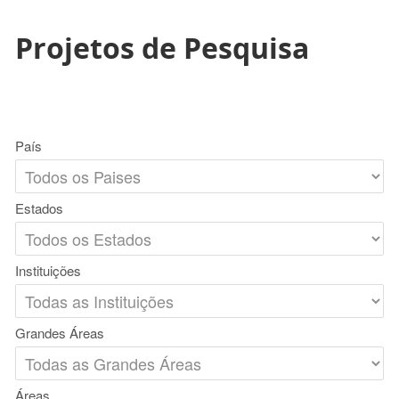
Projetos de Pesquisa
País
Estados
Instituições
Grandes Áreas
Áreas