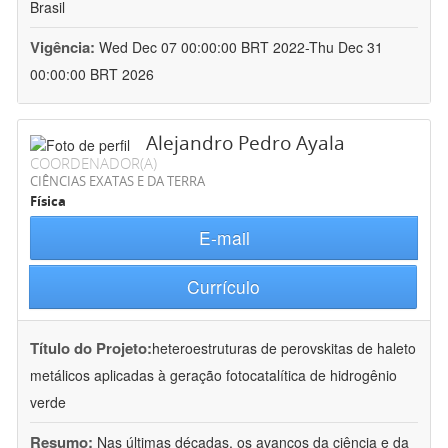
Brasil
Vigência:
Wed Dec 07 00:00:00 BRT 2022-Thu Dec 31
00:00:00 BRT 2026
Alejandro Pedro Ayala
COORDENADOR(A)
CIÊNCIAS EXATAS E DA TERRA
Física
E-mail
Currículo
Título do Projeto:
heteroestruturas de perovskitas de haleto
metálicos aplicadas à geração fotocatalítica de hidrogênio
verde
Resumo:
Nas últimas décadas, os avanços da ciência e da