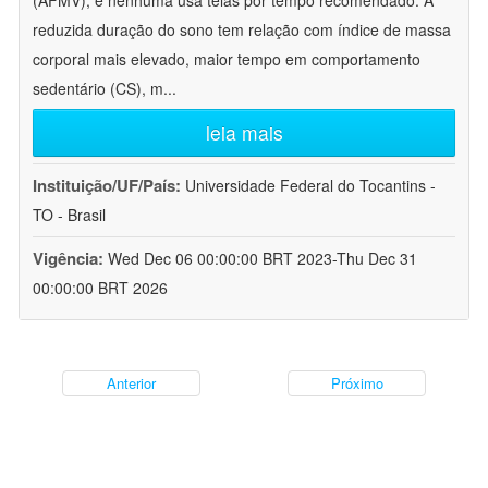
(AFMV), e nenhuma usa telas por tempo recomendado. A
reduzida duração do sono tem relação com índice de massa
corporal mais elevado, maior tempo em comportamento
sedentário (CS), m
...
leia mais
Instituição/UF/País:
Universidade Federal do Tocantins -
TO - Brasil
Vigência:
Wed Dec 06 00:00:00 BRT 2023-Thu Dec 31
00:00:00 BRT 2026
Anterior
Próximo