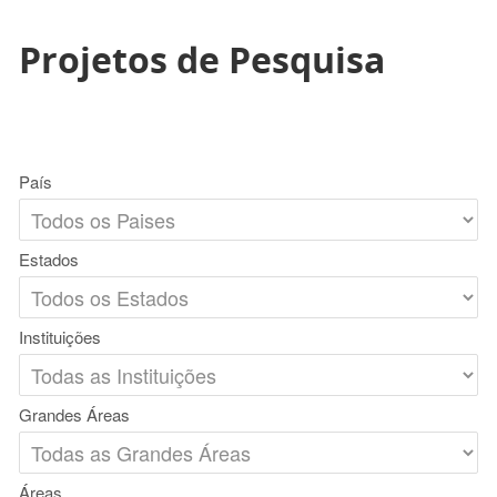
Projetos de Pesquisa
País
Estados
Instituições
Grandes Áreas
Áreas