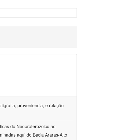
tigrafia, proveniência, e relação
sticas do Neoproterozoico ao
inadas aqui de Bacia Araras-Alto