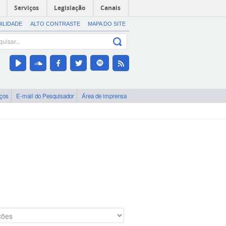
Serviços
Legislação
Canais
BILIDADE
ALTO CONTRASTE
MAPA DO SITE
iços
E-mail do Pesquisador
Área de imprensa