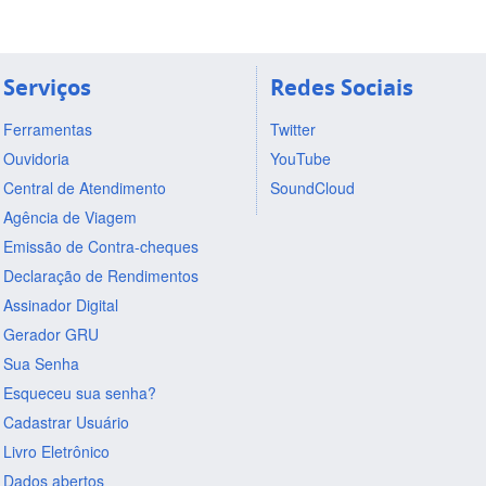
Serviços
Redes Sociais
Ferramentas
Twitter
Ouvidoria
YouTube
Central de Atendimento
SoundCloud
Agência de Viagem
Emissão de Contra-cheques
Declaração de Rendimentos
Assinador Digital
Gerador GRU
Sua Senha
Esqueceu sua senha?
Cadastrar Usuário
Livro Eletrônico
Dados abertos