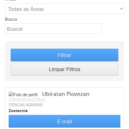
Busca
Filtrar
Limpar Filtros
Ubiratan Piovezan
COORDENADOR(A)
CIÊNCIAS AGRÁRIAS
Zootecnia
E-mail