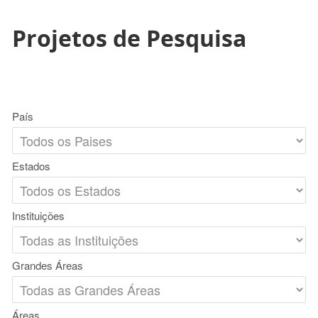
Projetos de Pesquisa
País
Estados
Instituições
Grandes Áreas
Áreas