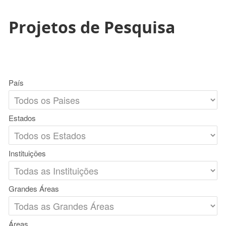
Projetos de Pesquisa
País
Estados
Instituições
Grandes Áreas
Áreas