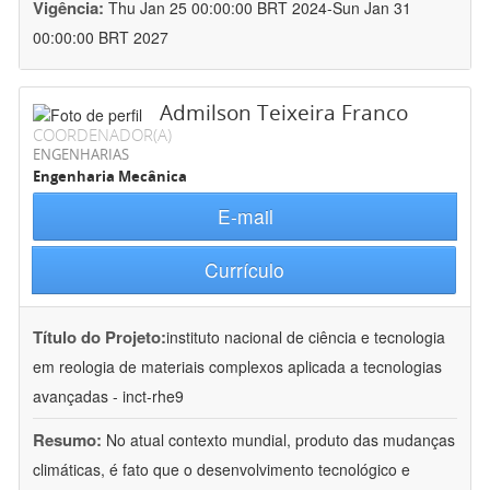
Vigência:
Thu Jan 25 00:00:00 BRT 2024-Sun Jan 31
00:00:00 BRT 2027
Admilson Teixeira Franco
COORDENADOR(A)
ENGENHARIAS
Engenharia Mecânica
E-mail
Currículo
Título do Projeto:
instituto nacional de ciência e tecnologia
em reologia de materiais complexos aplicada a tecnologias
avançadas - inct-rhe9
Resumo:
No atual contexto mundial, produto das mudanças
climáticas, é fato que o desenvolvimento tecnológico e