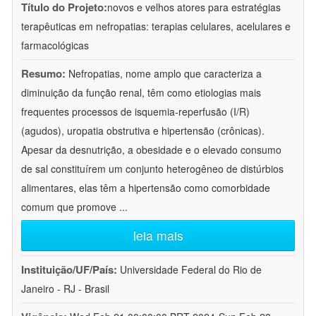
Título do Projeto:
novos e velhos atores para estratégias
terapêuticas em nefropatias: terapias celulares, acelulares e
farmacológicas
Resumo:
Nefropatias, nome amplo que caracteriza a
diminuição da função renal, têm como etiologias mais
frequentes processos de isquemia-reperfusão (I/R)
(agudos), uropatia obstrutiva e hipertensão (crônicas).
Apesar da desnutrição, a obesidade e o elevado consumo
de sal constituírem um conjunto heterogêneo de distúrbios
alimentares, elas têm a hipertensão como comorbidade
comum que promove
...
leia mais
Instituição/UF/País:
Universidade Federal do Rio de
Janeiro - RJ - Brasil