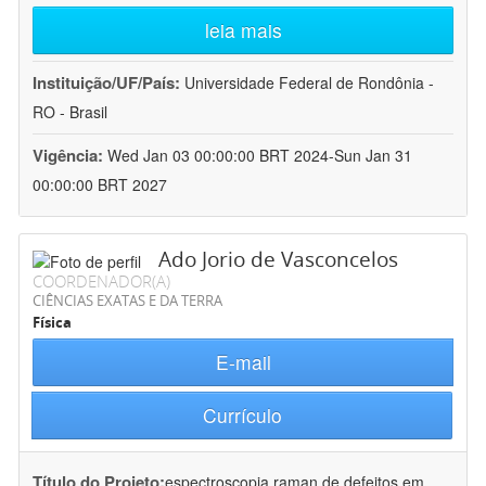
leia mais
Instituição/UF/País:
Universidade Federal de Rondônia -
RO - Brasil
Vigência:
Wed Jan 03 00:00:00 BRT 2024-Sun Jan 31
00:00:00 BRT 2027
Ado Jorio de Vasconcelos
COORDENADOR(A)
CIÊNCIAS EXATAS E DA TERRA
Física
E-mail
Currículo
Título do Projeto:
espectroscopia raman de defeitos em