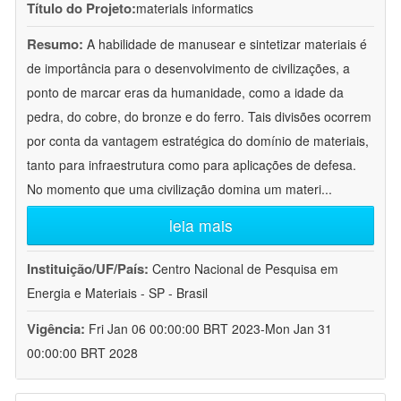
Título do Projeto:
materials informatics
Resumo:
A habilidade de manusear e sintetizar materiais é
de importância para o desenvolvimento de civilizações, a
ponto de marcar eras da humanidade, como a idade da
pedra, do cobre, do bronze e do ferro. Tais divisões ocorrem
por conta da vantagem estratégica do domínio de materiais,
tanto para infraestrutura como para aplicações de defesa.
No momento que uma civilização domina um materi
...
leia mais
Instituição/UF/País:
Centro Nacional de Pesquisa em
Energia e Materiais - SP - Brasil
Vigência:
Fri Jan 06 00:00:00 BRT 2023-Mon Jan 31
00:00:00 BRT 2028