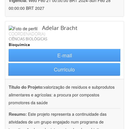
Vigência:
Wed Feb 21 00:00:00 BRT 2024-Sun Feb 28
00:00:00 BRT 2027
Adelar Bracht
COORDENADOR(A)
CIÊNCIAS BIOLÓGICAS
Bioquímica
E-mail
Currículo
Título do Projeto:
valorização de resíduos e subprodutos
alimentares e agrícolas: a procura por compostos
promotores da saúde
Resumo:
Este projeto representa a continuidade das
atividades de um grupo engajado num programa de