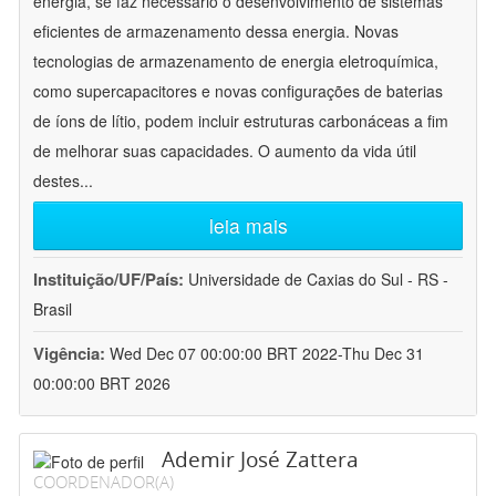
energia, se faz necessário o desenvolvimento de sistemas
eficientes de armazenamento dessa energia. Novas
tecnologias de armazenamento de energia eletroquímica,
como supercapacitores e novas configurações de baterias
de íons de lítio, podem incluir estruturas carbonáceas a fim
de melhorar suas capacidades. O aumento da vida útil
destes
...
leia mais
Instituição/UF/País:
Universidade de Caxias do Sul - RS -
Brasil
Vigência:
Wed Dec 07 00:00:00 BRT 2022-Thu Dec 31
00:00:00 BRT 2026
Ademir José Zattera
COORDENADOR(A)