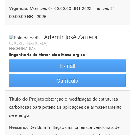
Vigência:
Mon Dec 04 00:00:00 BRT 2023-Thu Dec 31
00:00:00 BRT 2026
Ademir José Zattera
COORDENADOR(A)
ENGENHARIAS
Engenharia de Materiais e Metalúrgica
E-mail
Currículo
Título do Projeto:
obtenção e modificação de estruturas
carbonosas para potenciais aplicações de armazenamento
de energia
Resumo:
Devido à limitação das fontes convencionais de