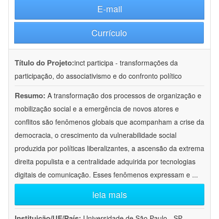
E-mail
Currículo
Título do Projeto:
inct participa - transformações da
participação, do associativismo e do confronto político
Resumo:
A transformação dos processos de organização e
mobilização social e a emergência de novos atores e
conflitos são fenômenos globais que acompanham a crise da
democracia, o crescimento da vulnerabilidade social
produzida por políticas liberalizantes, a ascensão da extrema
direita populista e a centralidade adquirida por tecnologias
digitais de comunicação. Esses fenômenos expressam e
...
leia mais
Instituição/UF/País:
Universidade de São Paulo - SP -