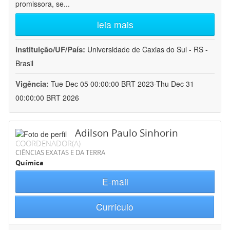
promissora, se
...
leia mais
Instituição/UF/País:
Universidade de Caxias do Sul - RS -
Brasil
Vigência:
Tue Dec 05 00:00:00 BRT 2023-Thu Dec 31
00:00:00 BRT 2026
Adilson Paulo Sinhorin
COORDENADOR(A)
CIÊNCIAS EXATAS E DA TERRA
Química
E-mail
Currículo