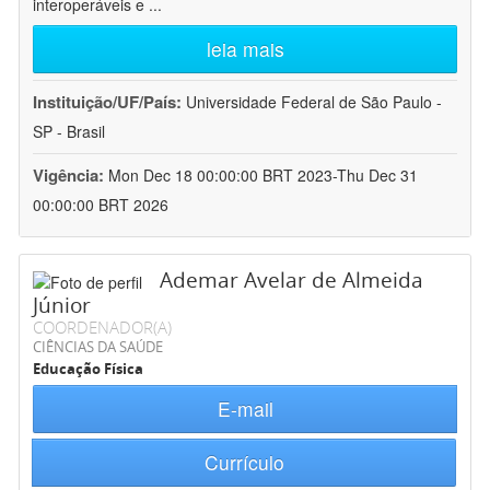
interoperáveis e
...
leia mais
Instituição/UF/País:
Universidade Federal de São Paulo -
SP - Brasil
Vigência:
Mon Dec 18 00:00:00 BRT 2023-Thu Dec 31
00:00:00 BRT 2026
Ademar Avelar de Almeida
Júnior
COORDENADOR(A)
CIÊNCIAS DA SAÚDE
Educação Física
E-mail
Currículo