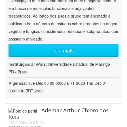
investigação de cunho internacional onde o objetivo comum
é a busca de moléculas funcionais e adjuvantes
terapêuticos. Ao longo dos anos o grupo tem encetado e
publicado bom número de estudos sobre produtos de origem
vegetal e fúngica, considerados resíduos e subprodutos, que
possuem atividade
...
leia mais
Instituição/UF/País:
Universidade Estadual de Maringá -
PR - Brasil
Vigência:
Tue Dec 05 00:00:00 BRT 2023-Thu Dec 31
00:00:00 BRT 2026
Ademar Arthur Chioro dos
Reis
COORDENADOR(A)