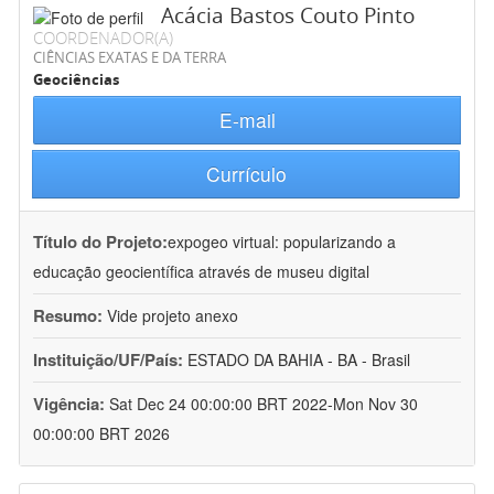
Acácia Bastos Couto Pinto
COORDENADOR(A)
CIÊNCIAS EXATAS E DA TERRA
Geociências
E-mail
Currículo
Título do Projeto:
expogeo virtual: popularizando a
educação geocientífica através de museu digital
Resumo:
Vide projeto anexo
Instituição/UF/País:
ESTADO DA BAHIA - BA - Brasil
Vigência:
Sat Dec 24 00:00:00 BRT 2022-Mon Nov 30
00:00:00 BRT 2026