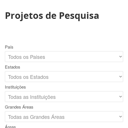
Projetos de Pesquisa
País
Estados
Instituições
Grandes Áreas
Áreas