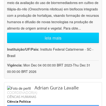
meio da avaliação do uso de biorremediadores em cultivo de
tilápia-do-nilo (Oreochromis niloticus) em bioflocos integrado
com a produção de hortaliças, visando formação de recursos
humanos e difusão de novas tecnologias na produção de
alimento de origem animal e vegetal. Para obte
...
leia mais
Instituição/UF/País:
Instituto Federal Catarinense - SC -
Brasil
Vigência:
Mon Dec 04 00:00:00 BRT 2023-Thu Dec 31
00:00:00 BRT 2026
Adrian Gurza Lavalle
COORDENADOR(A)
CIÊNCIAS HUMANAS
Ciência Política