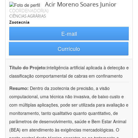
Acir Moreno Soares Junior
COORDENADOR(A)
CIÊNCIAS AGRÁRIAS
Zootecnia
E-mail
Currículo
Título do Projeto:
inteligência artificial aplicada à detecção e
classificação comportamental de cabras em confinamento
Resumo:
Dentro da zootecnia de precisão, a visão
computacional, uma técnica não invasiva, de baixo custo e
com múltiplas aplicações, pode ser utilizada para avaliação e
monitoramento, tanto qualitativo quanto quantitativo, de
parâmetros de desenvolvimento, saúde e Bem Estar Animal
(BEA) em atendimento às exigências mercadológicas. O