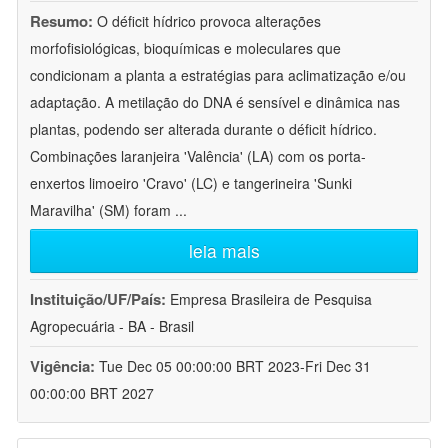
Resumo:
O déficit hídrico provoca alterações
morfofisiológicas, bioquímicas e moleculares que
condicionam a planta a estratégias para aclimatização e/ou
adaptação. A metilação do DNA é sensível e dinâmica nas
plantas, podendo ser alterada durante o déficit hídrico.
Combinações laranjeira 'Valência' (LA) com os porta-
enxertos limoeiro 'Cravo' (LC) e tangerineira 'Sunki
Maravilha' (SM) foram
...
leia mais
Instituição/UF/País:
Empresa Brasileira de Pesquisa
Agropecuária - BA - Brasil
Vigência:
Tue Dec 05 00:00:00 BRT 2023-Fri Dec 31
00:00:00 BRT 2027