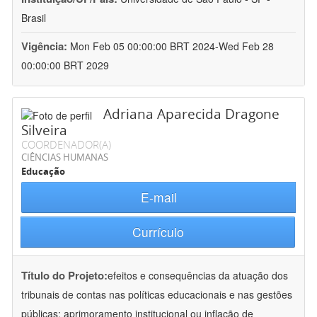
Brasil
Vigência:
Mon Feb 05 00:00:00 BRT 2024-Wed Feb 28
00:00:00 BRT 2029
Adriana Aparecida Dragone
Silveira
COORDENADOR(A)
CIÊNCIAS HUMANAS
Educação
E-mail
Currículo
Título do Projeto:
efeitos e consequências da atuação dos
tribunais de contas nas políticas educacionais e nas gestões
públicas: aprimoramento institucional ou inflação de