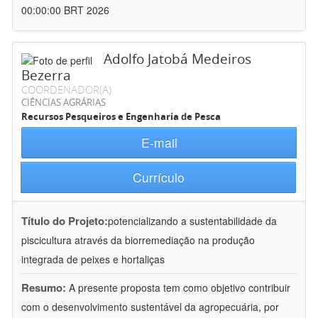
00:00:00 BRT 2026
Adolfo Jatobá Medeiros
Bezerra
COORDENADOR(A)
CIÊNCIAS AGRÁRIAS
Recursos Pesqueiros e Engenharia de Pesca
E-mail
Currículo
Título do Projeto:
potencializando a sustentabilidade da
piscicultura através da biorremediação na produção
integrada de peixes e hortaliças
Resumo:
A presente proposta tem como objetivo contribuir
com o desenvolvimento sustentável da agropecuária, por