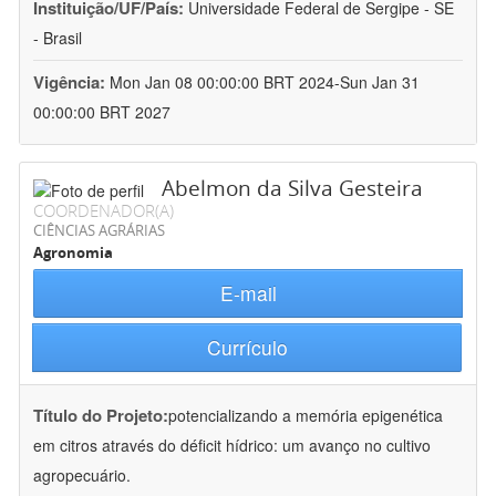
Instituição/UF/País:
Universidade Federal de Sergipe - SE
- Brasil
Vigência:
Mon Jan 08 00:00:00 BRT 2024-Sun Jan 31
00:00:00 BRT 2027
Abelmon da Silva Gesteira
COORDENADOR(A)
CIÊNCIAS AGRÁRIAS
Agronomia
E-mail
Currículo
Título do Projeto:
potencializando a memória epigenética
em citros através do déficit hídrico: um avanço no cultivo
agropecuário.