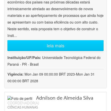
econômico dos países nas próximas décadas estará
intrinsicamente atrelado ao desenvolvimento de novos
materiais e ao aperfeiçoamento de processos que ainda hoje
se apresentam ou com baixa eficiência ou com alto custo.
Neste sentido, esta proposta tem o objetivo de construir o
Insti
...
leia mais
Instituição/UF/País:
Universidade Tecnológica Federal do
Paraná - PR - Brasil
Vigência:
Mon Jan 09 00:00:00 BRT 2023-Mon Jan 31
00:00:00 BRT 2028
Adnilson de Almeida Silva
COORDENADOR(A)
CIÊNCIAS HUMANAS