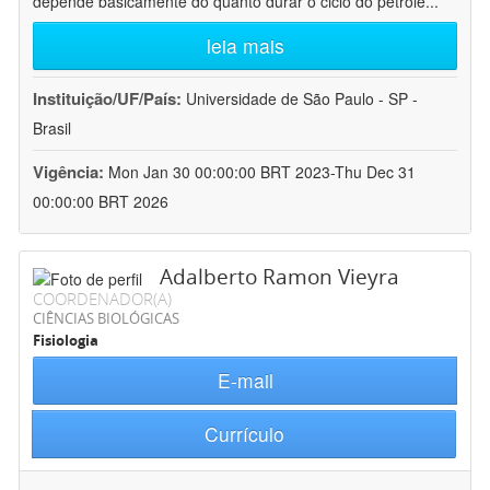
depende basicamente do quanto durar o ciclo do petróle
...
leia mais
Instituição/UF/País:
Universidade de São Paulo - SP -
Brasil
Vigência:
Mon Jan 30 00:00:00 BRT 2023-Thu Dec 31
00:00:00 BRT 2026
Adalberto Ramon Vieyra
COORDENADOR(A)
CIÊNCIAS BIOLÓGICAS
Fisiologia
E-mail
Currículo