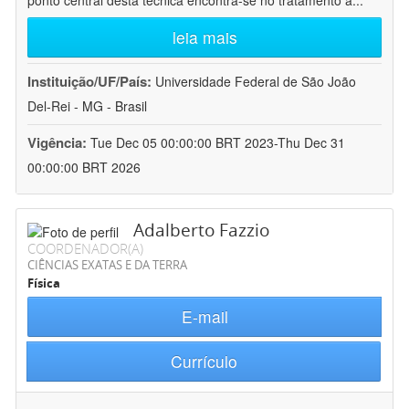
ponto central desta técnica encontra-se no tratamento a
...
leia mais
Instituição/UF/País:
Universidade Federal de São João
Del-Rei - MG - Brasil
Vigência:
Tue Dec 05 00:00:00 BRT 2023-Thu Dec 31
00:00:00 BRT 2026
Adalberto Fazzio
COORDENADOR(A)
CIÊNCIAS EXATAS E DA TERRA
Física
E-mail
Currículo