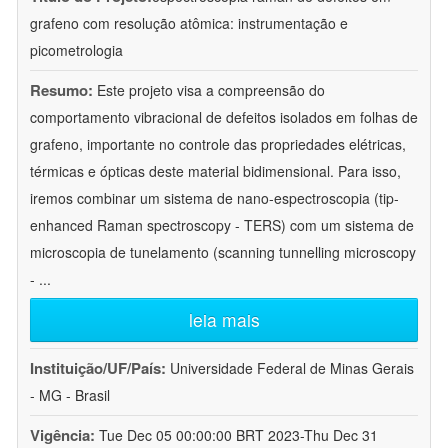
grafeno com resolução atômica: instrumentação e
picometrologia
Resumo:
Este projeto visa a compreensão do
comportamento vibracional de defeitos isolados em folhas de
grafeno, importante no controle das propriedades elétricas,
térmicas e ópticas deste material bidimensional. Para isso,
iremos combinar um sistema de nano-espectroscopia (tip-
enhanced Raman spectroscopy - TERS) com um sistema de
microscopia de tunelamento (scanning tunnelling microscopy
-
...
leia mais
Instituição/UF/País:
Universidade Federal de Minas Gerais
- MG - Brasil
Vigência:
Tue Dec 05 00:00:00 BRT 2023-Thu Dec 31