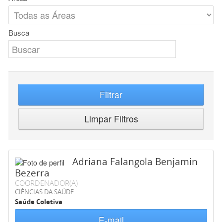
Busca
Filtrar
Limpar Filtros
Adriana Falangola Benjamin
Bezerra
COORDENADOR(A)
CIÊNCIAS DA SAÚDE
Saúde Coletiva
E-mail