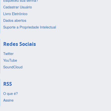
Esqueceu sua senha?
Cadastrar Usuário
Livro Eletrônico
Dados abertos
Suporte a Propriedade Intelectual
Redes Sociais
Twitter
YouTube
SoundCloud
RSS
O que é?
Assine