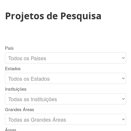
Projetos de Pesquisa
País
Estados
Instituições
Grandes Áreas
Áreas