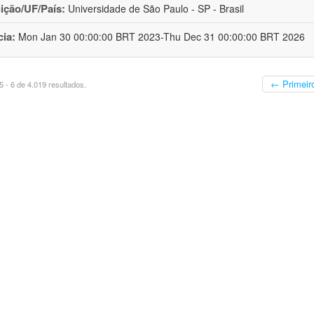
uição/UF/País:
Universidade de São Paulo - SP - Brasil
cia:
Mon Jan 30 00:00:00 BRT 2023-Thu Dec 31 00:00:00 BRT 2026
← Primeir
 - 6 de 4.019 resultados.