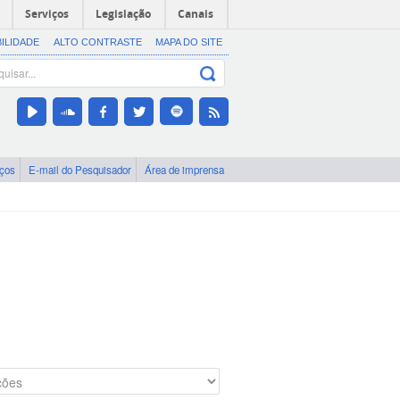
Serviços
Legislação
Canais
BILIDADE
ALTO CONTRASTE
MAPA DO SITE
iços
E-mail do Pesquisador
Área de imprensa