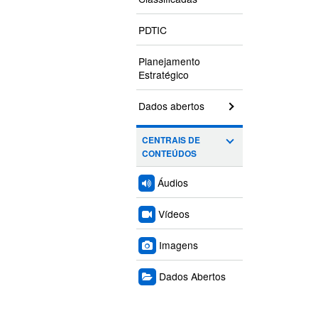
PDTIC
Planejamento
Estratégico
Dados abertos
CENTRAIS DE
CONTEÚDOS
Áudios
Vídeos
Imagens
Dados Abertos