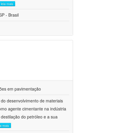
leia mais
P - Brasil
ações em pavimentação
 do desenvolvimento de materiais
como agente cimentante na indústria
 destilação do petróleo e a sua
ia mais