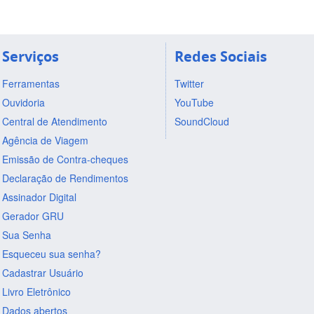
Serviços
Redes Sociais
Ferramentas
Twitter
Ouvidoria
YouTube
Central de Atendimento
SoundCloud
Agência de Viagem
Emissão de Contra-cheques
Declaração de Rendimentos
Assinador Digital
Gerador GRU
Sua Senha
Esqueceu sua senha?
Cadastrar Usuário
Livro Eletrônico
Dados abertos