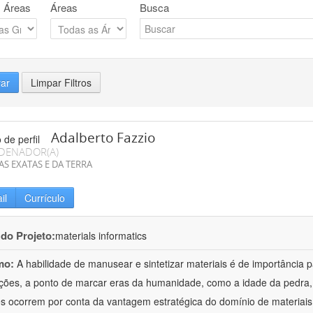
 Áreas
Áreas
Busca
rar
Limpar Filtros
Adalberto Fazzio
DENADOR(A)
AS EXATAS E DA TERRA
il
Currículo
 do Projeto:
materials informatics
mo:
A habilidade de manusear e sintetizar materiais é de importância 
zações, a ponto de marcar eras da humanidade, como a idade da pedra, 
es ocorrem por conta da vantagem estratégica do domínio de materiais,