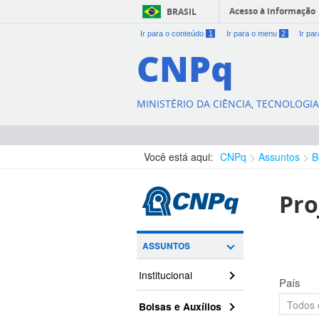
Acesso à informação
BRASIL
Ir para o conteúdo
1
Ir para o menu
2
Ir pa
CNPq
MINISTÉRIO DA CIÊNCIA, TECNOLOGI
Você está aqui:
CNPq
Assuntos
B
Pro
ASSUNTOS
Institucional
País
Bolsas e Auxílios