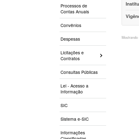
Instit
Processos de
Contas Anuais
Vigên
Convênios
Mostrando 5
Despesas
Licitações e
Contratos
Consultas Públicas
Lei - Acesso a
Informação
SIC
Sistema e-SIC
Informações
Classificadas