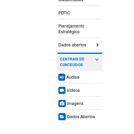
PDTIC
Planejamento
Estratégico
Dados abertos
CENTRAIS DE
CONTEÚDOS
Áudios
Vídeos
Imagens
Dados Abertos