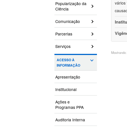
vários
Popularização da
Ciência
causad
Comunicação
Instit
Vigên
Parcerias
Serviços
Mostrando 2
ACESSO À
INFORMAÇÃO
Apresentação
Institucional
Ações e
Programas PPA
Auditoria Interna