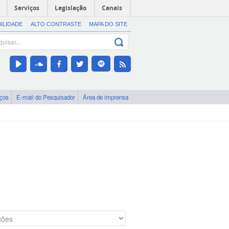
Serviços
Legislação
Canais
BILIDADE
ALTO CONTRASTE
MAPA DO SITE
iços
E-mail do Pesquisador
Área de imprensa