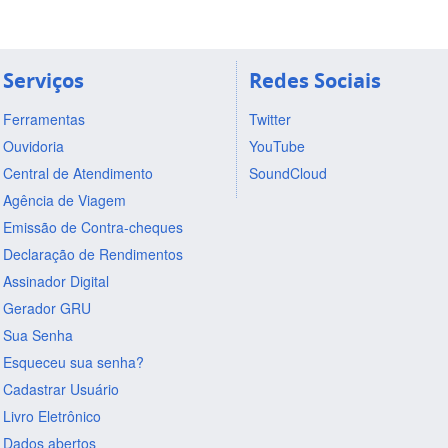
Serviços
Redes Sociais
Ferramentas
Twitter
Ouvidoria
YouTube
Central de Atendimento
SoundCloud
Agência de Viagem
Emissão de Contra-cheques
Declaração de Rendimentos
Assinador Digital
Gerador GRU
Sua Senha
Esqueceu sua senha?
Cadastrar Usuário
Livro Eletrônico
Dados abertos