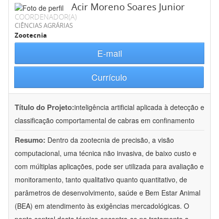
Acir Moreno Soares Junior
COORDENADOR(A)
CIÊNCIAS AGRÁRIAS
Zootecnia
E-mail
Currículo
Título do Projeto:
inteligência artificial aplicada à detecção e
classificação comportamental de cabras em confinamento
Resumo:
Dentro da zootecnia de precisão, a visão
computacional, uma técnica não invasiva, de baixo custo e
com múltiplas aplicações, pode ser utilizada para avaliação e
monitoramento, tanto qualitativo quanto quantitativo, de
parâmetros de desenvolvimento, saúde e Bem Estar Animal
(BEA) em atendimento às exigências mercadológicas. O