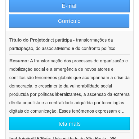
E-mail
Currículo
Título do Projeto:
inct participa - transformações da
participação, do associativismo e do confronto político
Resumo:
A transformação dos processos de organização e
mobilização social e a emergência de novos atores e
conflitos são fenômenos globais que acompanham a crise da
democracia, o crescimento da vulnerabilidade social
produzida por políticas liberalizantes, a ascensão da extrema
direita populista e a centralidade adquirida por tecnologias
digitais de comunicação. Esses fenômenos expressam e
...
leia mais
Instituição/UF/País:
Universidade de São Paulo - SP -