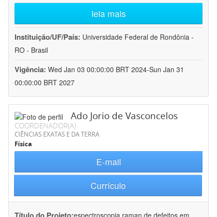
leia mais
Instituição/UF/País:
Universidade Federal de Rondônia -
RO - Brasil
Vigência:
Wed Jan 03 00:00:00 BRT 2024-Sun Jan 31
00:00:00 BRT 2027
Ado Jorio de Vasconcelos
COORDENADOR(A)
CIÊNCIAS EXATAS E DA TERRA
Física
E-mail
Currículo
Título do Projeto:
espectroscopia raman de defeitos em