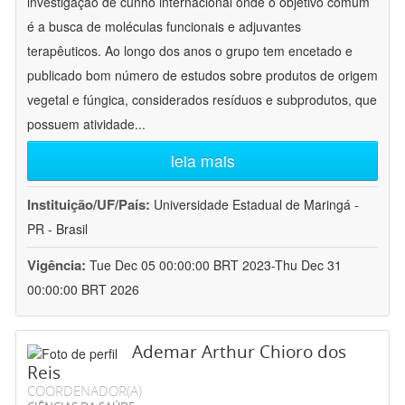
investigação de cunho internacional onde o objetivo comum
é a busca de moléculas funcionais e adjuvantes
terapêuticos. Ao longo dos anos o grupo tem encetado e
publicado bom número de estudos sobre produtos de origem
vegetal e fúngica, considerados resíduos e subprodutos, que
possuem atividade
...
leia mais
Instituição/UF/País:
Universidade Estadual de Maringá -
PR - Brasil
Vigência:
Tue Dec 05 00:00:00 BRT 2023-Thu Dec 31
00:00:00 BRT 2026
Ademar Arthur Chioro dos
Reis
COORDENADOR(A)