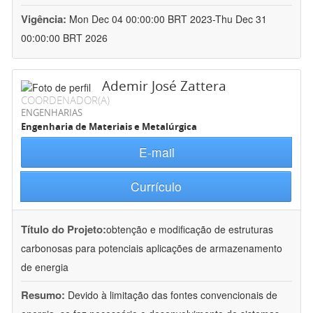
Vigência:
Mon Dec 04 00:00:00 BRT 2023-Thu Dec 31
00:00:00 BRT 2026
Ademir José Zattera
COORDENADOR(A)
ENGENHARIAS
Engenharia de Materiais e Metalúrgica
E-mail
Currículo
Título do Projeto:
obtenção e modificação de estruturas
carbonosas para potenciais aplicações de armazenamento
de energia
Resumo:
Devido à limitação das fontes convencionais de