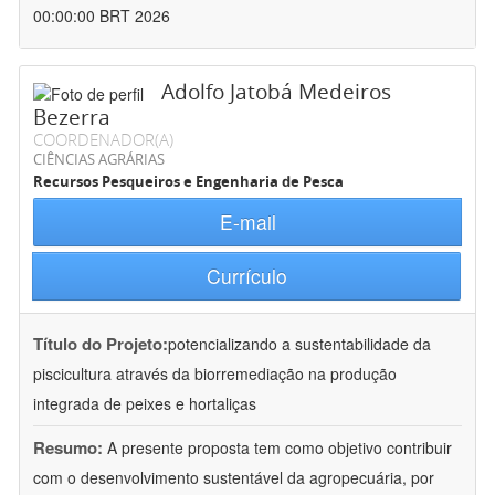
00:00:00 BRT 2026
Adolfo Jatobá Medeiros
Bezerra
COORDENADOR(A)
CIÊNCIAS AGRÁRIAS
Recursos Pesqueiros e Engenharia de Pesca
E-mail
Currículo
Título do Projeto:
potencializando a sustentabilidade da
piscicultura através da biorremediação na produção
integrada de peixes e hortaliças
Resumo:
A presente proposta tem como objetivo contribuir
com o desenvolvimento sustentável da agropecuária, por