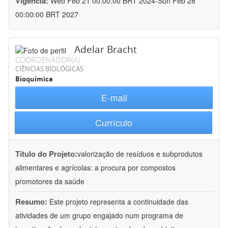
Vigência:
Wed Feb 21 00:00:00 BRT 2024-Sun Feb 28
00:00:00 BRT 2027
Adelar Bracht
COORDENADOR(A)
CIÊNCIAS BIOLÓGICAS
Bioquímica
E-mail
Currículo
Título do Projeto:
valorização de resíduos e subprodutos
alimentares e agrícolas: a procura por compostos
promotores da saúde
Resumo:
Este projeto representa a continuidade das
atividades de um grupo engajado num programa de