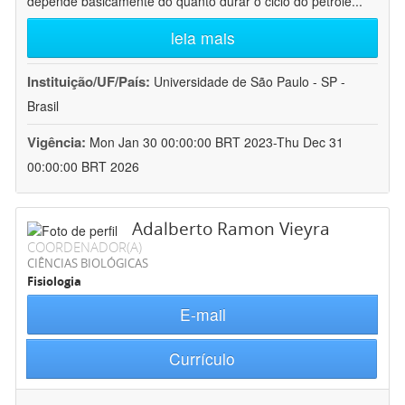
depende basicamente do quanto durar o ciclo do petróle
...
leia mais
Instituição/UF/País:
Universidade de São Paulo - SP -
Brasil
Vigência:
Mon Jan 30 00:00:00 BRT 2023-Thu Dec 31
00:00:00 BRT 2026
Adalberto Ramon Vieyra
COORDENADOR(A)
CIÊNCIAS BIOLÓGICAS
Fisiologia
E-mail
Currículo