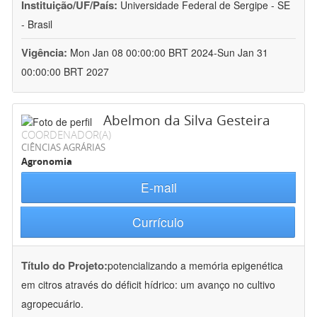
Instituição/UF/País:
Universidade Federal de Sergipe - SE
- Brasil
Vigência:
Mon Jan 08 00:00:00 BRT 2024-Sun Jan 31
00:00:00 BRT 2027
Abelmon da Silva Gesteira
COORDENADOR(A)
CIÊNCIAS AGRÁRIAS
Agronomia
E-mail
Currículo
Título do Projeto:
potencializando a memória epigenética
em citros através do déficit hídrico: um avanço no cultivo
agropecuário.