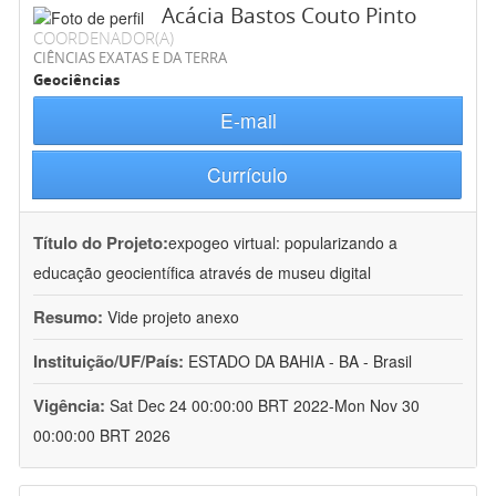
Acácia Bastos Couto Pinto
COORDENADOR(A)
CIÊNCIAS EXATAS E DA TERRA
Geociências
E-mail
Currículo
Título do Projeto:
expogeo virtual: popularizando a
educação geocientífica através de museu digital
Resumo:
Vide projeto anexo
Instituição/UF/País:
ESTADO DA BAHIA - BA - Brasil
Vigência:
Sat Dec 24 00:00:00 BRT 2022-Mon Nov 30
00:00:00 BRT 2026