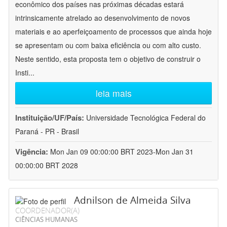
econômico dos países nas próximas décadas estará
intrinsicamente atrelado ao desenvolvimento de novos
materiais e ao aperfeiçoamento de processos que ainda hoje
se apresentam ou com baixa eficiência ou com alto custo.
Neste sentido, esta proposta tem o objetivo de construir o
Insti
...
leia mais
Instituição/UF/País:
Universidade Tecnológica Federal do
Paraná - PR - Brasil
Vigência:
Mon Jan 09 00:00:00 BRT 2023-Mon Jan 31
00:00:00 BRT 2028
Adnilson de Almeida Silva
COORDENADOR(A)
CIÊNCIAS HUMANAS