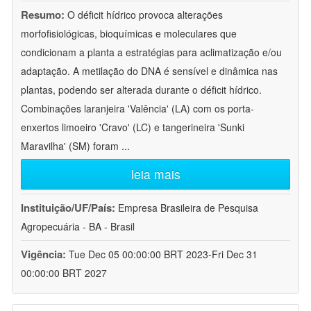
Resumo:
O déficit hídrico provoca alterações
morfofisiológicas, bioquímicas e moleculares que
condicionam a planta a estratégias para aclimatização e/ou
adaptação. A metilação do DNA é sensível e dinâmica nas
plantas, podendo ser alterada durante o déficit hídrico.
Combinações laranjeira 'Valência' (LA) com os porta-
enxertos limoeiro 'Cravo' (LC) e tangerineira 'Sunki
Maravilha' (SM) foram
...
leia mais
Instituição/UF/País:
Empresa Brasileira de Pesquisa
Agropecuária - BA - Brasil
Vigência:
Tue Dec 05 00:00:00 BRT 2023-Fri Dec 31
00:00:00 BRT 2027