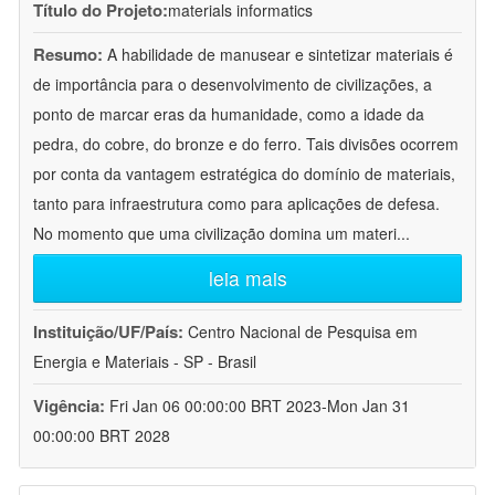
Título do Projeto:
materials informatics
Resumo:
A habilidade de manusear e sintetizar materiais é
de importância para o desenvolvimento de civilizações, a
ponto de marcar eras da humanidade, como a idade da
pedra, do cobre, do bronze e do ferro. Tais divisões ocorrem
por conta da vantagem estratégica do domínio de materiais,
tanto para infraestrutura como para aplicações de defesa.
No momento que uma civilização domina um materi
...
leia mais
Instituição/UF/País:
Centro Nacional de Pesquisa em
Energia e Materiais - SP - Brasil
Vigência:
Fri Jan 06 00:00:00 BRT 2023-Mon Jan 31
00:00:00 BRT 2028