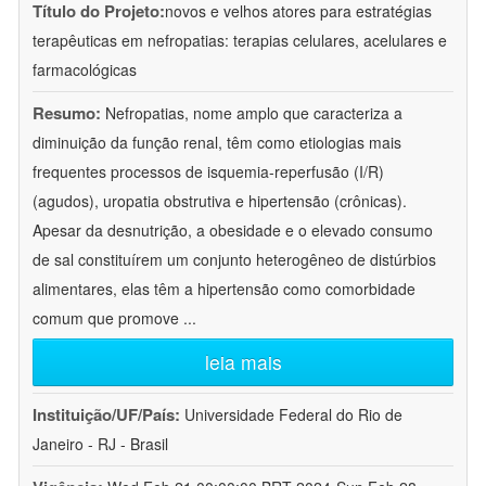
Título do Projeto:
novos e velhos atores para estratégias
terapêuticas em nefropatias: terapias celulares, acelulares e
farmacológicas
Resumo:
Nefropatias, nome amplo que caracteriza a
diminuição da função renal, têm como etiologias mais
frequentes processos de isquemia-reperfusão (I/R)
(agudos), uropatia obstrutiva e hipertensão (crônicas).
Apesar da desnutrição, a obesidade e o elevado consumo
de sal constituírem um conjunto heterogêneo de distúrbios
alimentares, elas têm a hipertensão como comorbidade
comum que promove
...
leia mais
Instituição/UF/País:
Universidade Federal do Rio de
Janeiro - RJ - Brasil