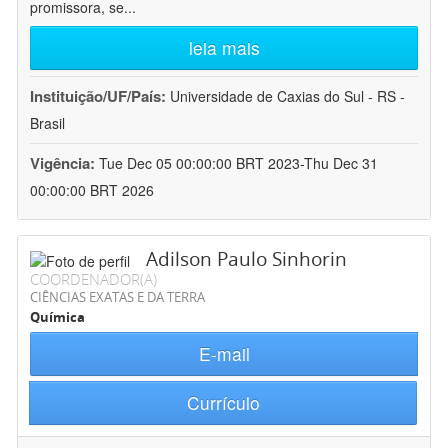
promissora, se
...
leia mais
Instituição/UF/País:
Universidade de Caxias do Sul - RS -
Brasil
Vigência:
Tue Dec 05 00:00:00 BRT 2023-Thu Dec 31
00:00:00 BRT 2026
Adilson Paulo Sinhorin
COORDENADOR(A)
CIÊNCIAS EXATAS E DA TERRA
Química
E-mail
Currículo