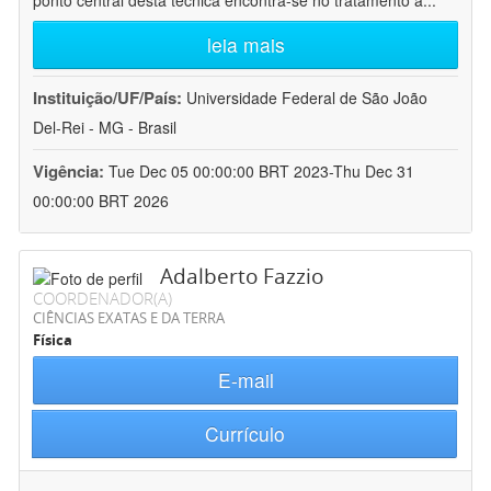
ponto central desta técnica encontra-se no tratamento a
...
leia mais
Instituição/UF/País:
Universidade Federal de São João
Del-Rei - MG - Brasil
Vigência:
Tue Dec 05 00:00:00 BRT 2023-Thu Dec 31
00:00:00 BRT 2026
Adalberto Fazzio
COORDENADOR(A)
CIÊNCIAS EXATAS E DA TERRA
Física
E-mail
Currículo