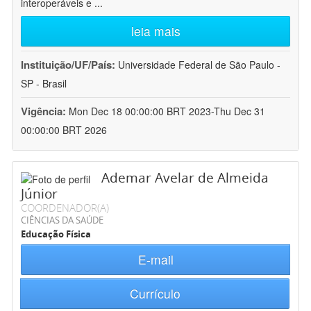
interoperáveis e
...
leia mais
Instituição/UF/País:
Universidade Federal de São Paulo -
SP - Brasil
Vigência:
Mon Dec 18 00:00:00 BRT 2023-Thu Dec 31
00:00:00 BRT 2026
Ademar Avelar de Almeida
Júnior
COORDENADOR(A)
CIÊNCIAS DA SAÚDE
Educação Física
E-mail
Currículo