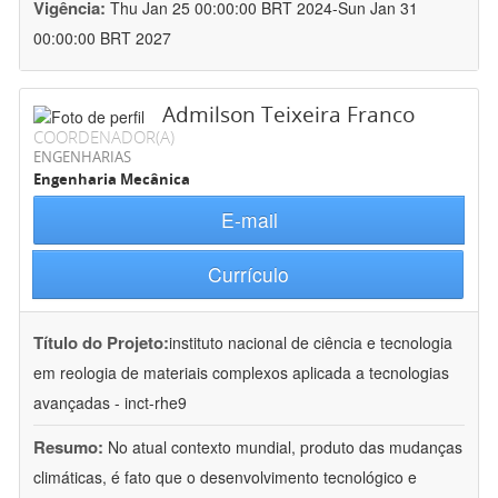
Vigência:
Thu Jan 25 00:00:00 BRT 2024-Sun Jan 31
00:00:00 BRT 2027
Admilson Teixeira Franco
COORDENADOR(A)
ENGENHARIAS
Engenharia Mecânica
E-mail
Currículo
Título do Projeto:
instituto nacional de ciência e tecnologia
em reologia de materiais complexos aplicada a tecnologias
avançadas - inct-rhe9
Resumo:
No atual contexto mundial, produto das mudanças
climáticas, é fato que o desenvolvimento tecnológico e