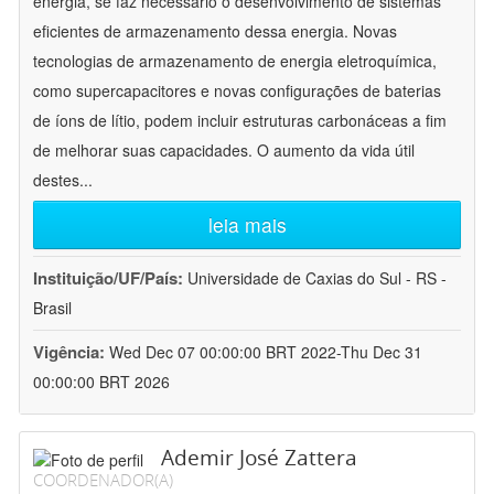
energia, se faz necessário o desenvolvimento de sistemas
eficientes de armazenamento dessa energia. Novas
tecnologias de armazenamento de energia eletroquímica,
como supercapacitores e novas configurações de baterias
de íons de lítio, podem incluir estruturas carbonáceas a fim
de melhorar suas capacidades. O aumento da vida útil
destes
...
leia mais
Instituição/UF/País:
Universidade de Caxias do Sul - RS -
Brasil
Vigência:
Wed Dec 07 00:00:00 BRT 2022-Thu Dec 31
00:00:00 BRT 2026
Ademir José Zattera
COORDENADOR(A)