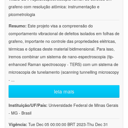
grafeno com resolução atômica: instrumentação e
picometrologia
Resumo:
Este projeto visa a compreensão do
comportamento vibracional de defeitos isolados em folhas de
grafeno, importante no controle das propriedades elétricas,
térmicas e ópticas deste material bidimensional. Para isso,
iremos combinar um sistema de nano-espectroscopia (tip-
enhanced Raman spectroscopy - TERS) com um sistema de
microscopia de tunelamento (scanning tunnelling microscopy
-
...
leia mais
Instituição/UF/País:
Universidade Federal de Minas Gerais
- MG - Brasil
Vigência:
Tue Dec 05 00:00:00 BRT 2023-Thu Dec 31