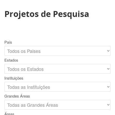
Projetos de Pesquisa
País
Estados
Instituições
Grandes Áreas
Áreas