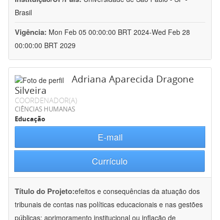
Brasil
Vigência:
Mon Feb 05 00:00:00 BRT 2024-Wed Feb 28
00:00:00 BRT 2029
Adriana Aparecida Dragone
Silveira
COORDENADOR(A)
CIÊNCIAS HUMANAS
Educação
E-mail
Currículo
Título do Projeto:
efeitos e consequências da atuação dos
tribunais de contas nas políticas educacionais e nas gestões
públicas: aprimoramento institucional ou inflação de