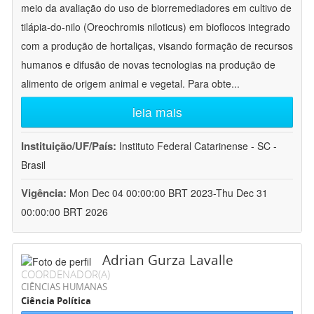
meio da avaliação do uso de biorremediadores em cultivo de
tilápia-do-nilo (Oreochromis niloticus) em bioflocos integrado
com a produção de hortaliças, visando formação de recursos
humanos e difusão de novas tecnologias na produção de
alimento de origem animal e vegetal. Para obte
...
leia mais
Instituição/UF/País:
Instituto Federal Catarinense - SC -
Brasil
Vigência:
Mon Dec 04 00:00:00 BRT 2023-Thu Dec 31
00:00:00 BRT 2026
Adrian Gurza Lavalle
COORDENADOR(A)
CIÊNCIAS HUMANAS
Ciência Política