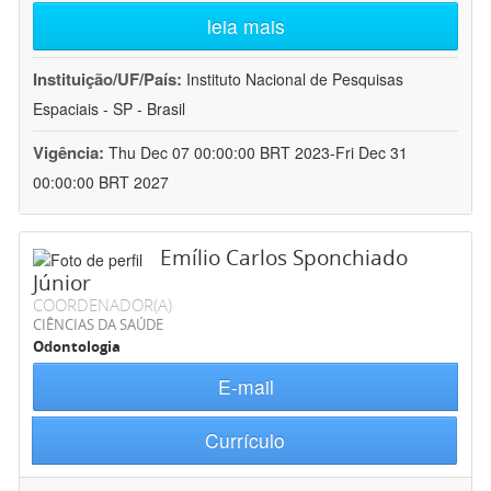
leia mais
Instituição/UF/País:
Instituto Nacional de Pesquisas
Espaciais - SP - Brasil
Vigência:
Thu Dec 07 00:00:00 BRT 2023-Fri Dec 31
00:00:00 BRT 2027
Emílio Carlos Sponchiado
Júnior
COORDENADOR(A)
CIÊNCIAS DA SAÚDE
Odontologia
E-mail
Currículo