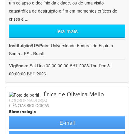
um colapso e declínio da cidade, ou de uma visão
catastrófica de destruição e fim em momentos críticos de
crises e
...
leia mais
Instituição/UF/País:
Universidade Federal do Espírito
Santo - ES - Brasil
Vigência:
Sat Dec 02 00:00:00 BRT 2023-Thu Dec 31
00:00:00 BRT 2026
Érica de Oliveira Mello
COORDENADOR(A)
CIÊNCIAS BIOLÓGICAS
Biotecnologia
E-mail