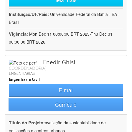
Instituição/UF/País:
Universidade Federal da Bahia - BA -
Brasil
Vigência:
Mon Dec 11 00:00:00 BRT 2023-Thu Dec 31
00:00:00 BRT 2026
Enedir Ghisi
COORDENADOR(A)
ENGENHARIAS
Engenharia Civil
E-mail
Currículo
Título do Projeto:
avaliação da sustentabilidade de
edificações e centros urbanos