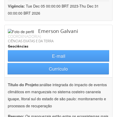
Vigência:
Tue Dec 05 00:00:00 BRT 2023-Thu Dec 31
00:00:00 BRT 2026
Emerson Galvani
COORDENADOR(A)
CIÊNCIAS EXATAS E DA TERRA
Geociências
E-mail
Currículo
Título do Projeto:
análise integrada do impacto de eventos
climáticos em manguezais no sistema costeiro cananeia 
iguape, litoral sul do estado de são paulo: monitoramento e
processos de recuperação
Resumo:
Os manguezais estão entre os ecossistemas mais