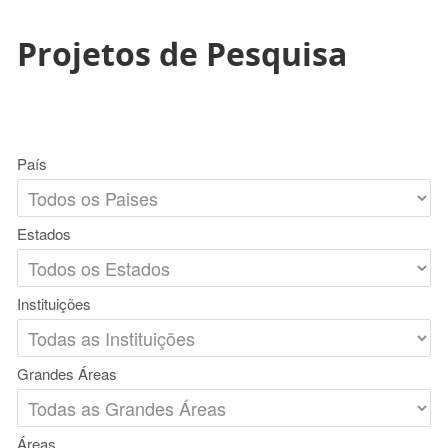
Projetos de Pesquisa
País
Estados
Instituições
Grandes Áreas
Áreas