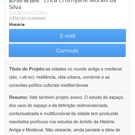
Érica Cristhyane Morais da
Silva
COORDENADOR(A)
CIÊNCIAS HUMANAS
História
E-mail
Currículo
Título do Projeto:
as cidades no mundo antigo e medieval
(séc. i-viii ec): resiliência, vida urbana, comércio e as
conexões político culturais mediterrâneas
Resumo:
Vide também projeto anexo. O estudo do espaço,
dos usos do espaço e da definição redimensionada,
contextualizada e multifuncional da cidade tem produzido
resultados profícuos nos estudos do âmbito da História
Antiga e Medieval. Não obstante, ainda persiste a ideia de