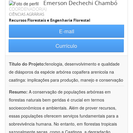
Emerson Dechechi Chambó
COORDENADOR(A)
CIÊNCIAS AGRÁRIAS
Recursos Florestais e Engenharia Florestal
E-mail
Currículo
Título do Projeto:
fenologia, desenvolvimento e qualidade
de diásporos da espécie arbórea copaifera arenicola na
caatinga: implicações para produção, manejo e conservação
Resumo:
A conservação de populações arbóreas em
florestas naturais bem geridas é crucial em termos
socioeconômicos e ambientais. Além de prover recursos,
essas populações oferecem serviços fundamentais para a
sobrevivência humana. No entanto, em florestas tropicais
sazonalmente secas, como a Caatinga, a degradação