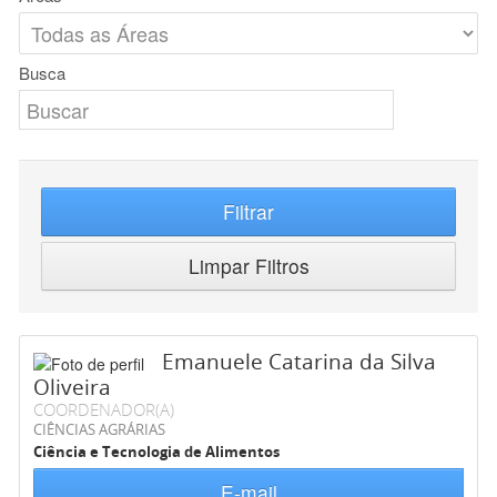
Busca
Filtrar
Limpar Filtros
Emanuele Catarina da Silva
Oliveira
COORDENADOR(A)
CIÊNCIAS AGRÁRIAS
Ciência e Tecnologia de Alimentos
E-mail