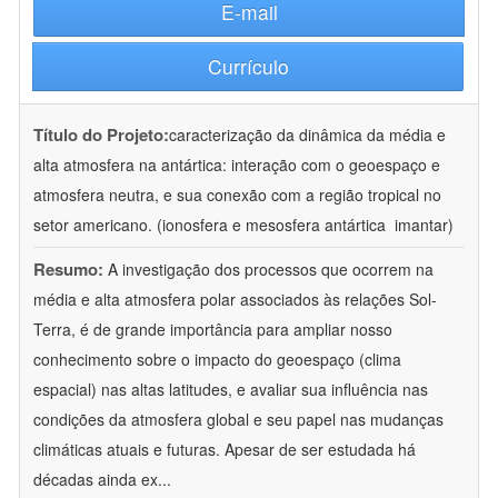
E-mail
Currículo
Título do Projeto:
caracterização da dinâmica da média e
alta atmosfera na antártica: interação com o geoespaço e
atmosfera neutra, e sua conexão com a região tropical no
setor americano. (ionosfera e mesosfera antártica  imantar)
Resumo:
A investigação dos processos que ocorrem na
média e alta atmosfera polar associados às relações Sol-
Terra, é de grande importância para ampliar nosso
conhecimento sobre o impacto do geoespaço (clima
espacial) nas altas latitudes, e avaliar sua influência nas
condições da atmosfera global e seu papel nas mudanças
climáticas atuais e futuras. Apesar de ser estudada há
décadas ainda ex
...