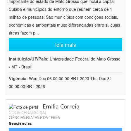
importante do estado de Mato Grosso que inclui a capital
Cuiabá e municípios do entorno que reúnem cerca de 1
milhão de pessoas. São municípios com condições sociais,
econômicas e ambientais muito diferenciadas entre si, cujas
áreas fazem p
...
leia mais
Instituição/UF/País:
Universidade Federal de Mato Grosso
- MT - Brasil
Vigência:
Wed Dec 06 00:00:00 BRT 2023-Thu Dec 31
00:00:00 BRT 2026
Emilia Correia
COORDENADOR(A)
CIÊNCIAS EXATAS E DA TERRA
Geociências