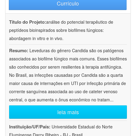
Currículo
Título do Projeto:
análise do potencial terapêutico de
peptídeos bioinspirados sobre biofilmes fúngicos:
abordagem in vitro e in vivo.
Resumo:
Leveduras do gênero Candida são os patógenos
associados ao biofilme fúngico mais comuns. Esses biofilmes
são conhecidos por serem resilientes à terapia antifúngica.
No Brasil, as infecções causadas por Candida são a quarta
maior causa de internações em UTI por infecção primária de
corrente sanguínea associada ao uso de cateter venoso
central, o que aumenta o ônus econômico no tratam
...
leia mais
Instituição/UF/País:
Universidade Estadual do Norte
Fluminense Darcy Ribeiro - RJ - Brasil