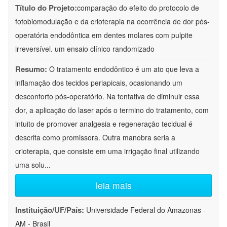
Título do Projeto:
comparação do efeito do protocolo de
fotobiomodulação e da crioterapia na ocorrência de dor pós-
operatória endodôntica em dentes molares com pulpite
irreversível. um ensaio clínico randomizado
Resumo:
O tratamento endodôntico é um ato que leva a
inflamação dos tecidos periapicais, ocasionando um
desconforto pós-operatório. Na tentativa de diminuir essa
dor, a aplicação do laser após o termino do tratamento, com
intuito de promover analgesia e regeneração tecidual é
descrita como promissora. Outra manobra seria a
crioterapia, que consiste em uma irrigação final utilizando
uma solu
...
leia mais
Instituição/UF/País:
Universidade Federal do Amazonas -
AM - Brasil