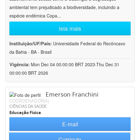
ambiental tem prejudicado a biodiversidade, incluindo a
espécie endêmica Copa
...
leia mais
Instituição/UF/País:
Universidade Federal do Recôncavo
da Bahia - BA - Brasil
Vigência:
Mon Dec 04 00:00:00 BRT 2023-Thu Dec 31
00:00:00 BRT 2026
Emerson Franchini
COORDENADOR(A)
CIÊNCIAS DA SAÚDE
Educação Física
E-mail
Currículo