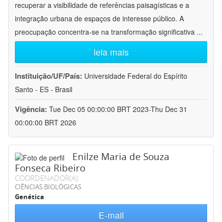
recuperar a visibilidade de referências paisagísticas e a
integração urbana de espaços de interesse público. A
preocupação concentra-se na transformação significativa
...
leia mais
Instituição/UF/País:
Universidade Federal do Espírito
Santo - ES - Brasil
Vigência:
Tue Dec 05 00:00:00 BRT 2023-Thu Dec 31
00:00:00 BRT 2026
Enilze Maria de Souza
Fonseca Ribeiro
COORDENADOR(A)
CIÊNCIAS BIOLÓGICAS
Genética
E-mail