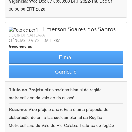
Vigência:
Wed Dec 07 00:00:00 BRT 2022-Thu Dec 31
00:00:00 BRT 2026
Emerson Soares dos Santos
COORDENADOR(A)
CIÊNCIAS EXATAS E DA TERRA
Geociências
E-mail
Currículo
Título do Projeto:
atlas socioambiental da região
metropolitana do vale do rio cuiabá
Resumo:
Vide projeto anexoEsta é uma proposta de
elaboração de um atlas socioambiental da Região
Metropolitana do Vale do Rio Cuiabá. Trata-se de região