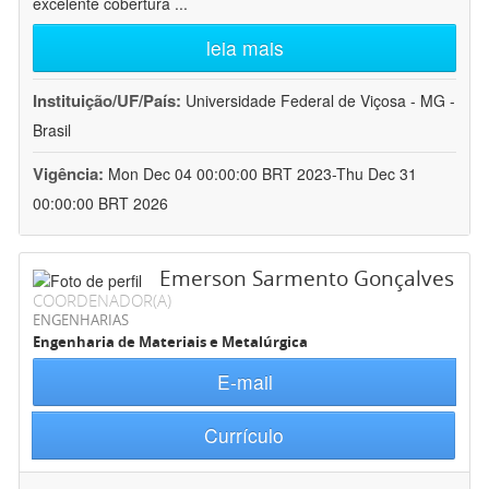
excelente cobertura
...
leia mais
Instituição/UF/País:
Universidade Federal de Viçosa - MG -
Brasil
Vigência:
Mon Dec 04 00:00:00 BRT 2023-Thu Dec 31
00:00:00 BRT 2026
Emerson Sarmento Gonçalves
COORDENADOR(A)
ENGENHARIAS
Engenharia de Materiais e Metalúrgica
E-mail
Currículo