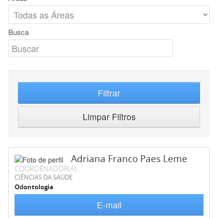
Busca
Filtrar
Limpar Filtros
Adriana Franco Paes Leme
COORDENADOR(A)
CIÊNCIAS DA SAÚDE
Odontologia
E-mail