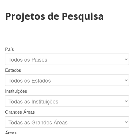
Projetos de Pesquisa
País
Estados
Instituições
Grandes Áreas
Áreas