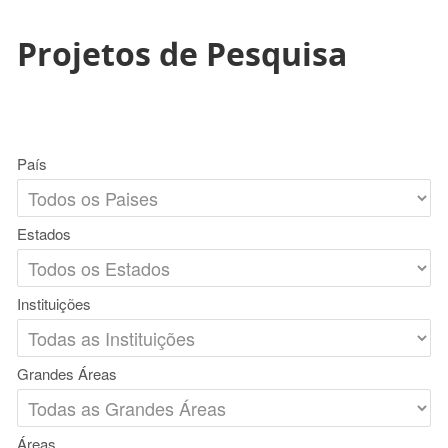
Projetos de Pesquisa
País
Estados
Instituições
Grandes Áreas
Áreas