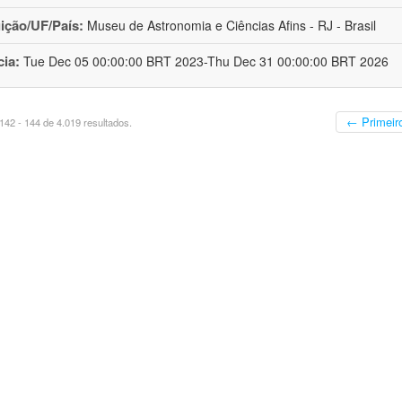
uição/UF/País:
Museu de Astronomia e Ciências Afins - RJ - Brasil
cia:
Tue Dec 05 00:00:00 BRT 2023-Thu Dec 31 00:00:00 BRT 2026
← Primeir
42 - 144 de 4.019 resultados.