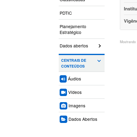
Instit
PDTIC
Vigên
Planejamento
Estratégico
Mostrando 1
Dados abertos
CENTRAIS DE
CONTEÚDOS
Áudios
Vídeos
Imagens
Dados Abertos