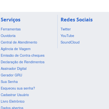
Serviços
Redes Sociais
Ferramentas
Twitter
Ouvidoria
YouTube
Central de Atendimento
SoundCloud
Agência de Viagem
Emissão de Contra-cheques
Declaração de Rendimentos
Assinador Digital
Gerador GRU
Sua Senha
Esqueceu sua senha?
Cadastrar Usuário
Livro Eletrônico
Dados abertos