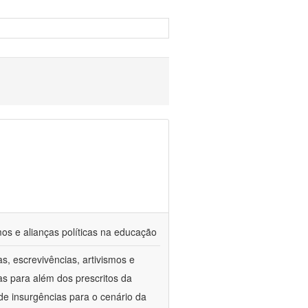
mos e alianças políticas na educação
, escrevivências, artivismos e
as para além dos prescritos da
 de insurgências para o cenário da