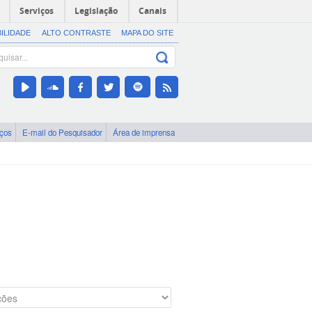
Serviços
Legislação
Canais
BILIDADE
ALTO CONTRASTE
MAPA DO SITE
iços
E-mail do Pesquisador
Área de imprensa