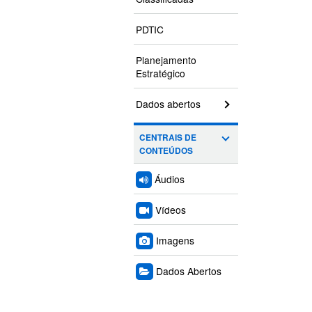
PDTIC
Planejamento
Estratégico
Dados abertos
CENTRAIS DE
CONTEÚDOS
Áudios
Vídeos
Imagens
Dados Abertos