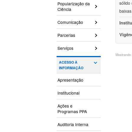
sólido
Popularização da
Ciência
baixas
Comunicação
Instit
Vigên
Parcerias
Serviços
Mostrando 3
ACESSO À
INFORMAÇÃO
Apresentação
Institucional
Ações e
Programas PPA
Auditoria Interna