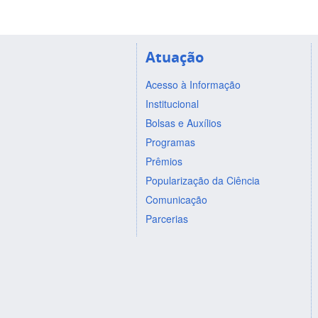
Atuação
Acesso à Informação
Institucional
Bolsas e Auxílios
Programas
Prêmios
Popularização da Ciência
Comunicação
Parcerias