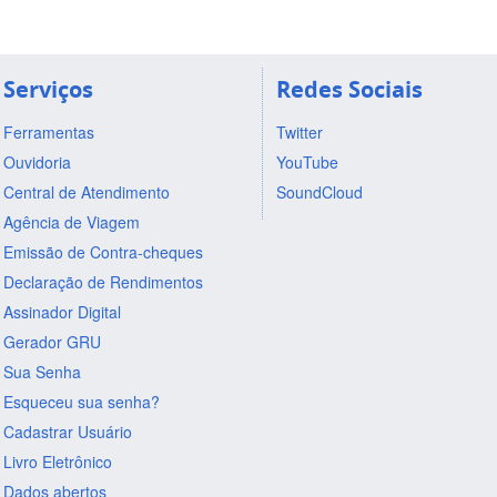
Serviços
Redes Sociais
Ferramentas
Twitter
Ouvidoria
YouTube
Central de Atendimento
SoundCloud
Agência de Viagem
Emissão de Contra-cheques
Declaração de Rendimentos
Assinador Digital
Gerador GRU
Sua Senha
Esqueceu sua senha?
Cadastrar Usuário
Livro Eletrônico
Dados abertos