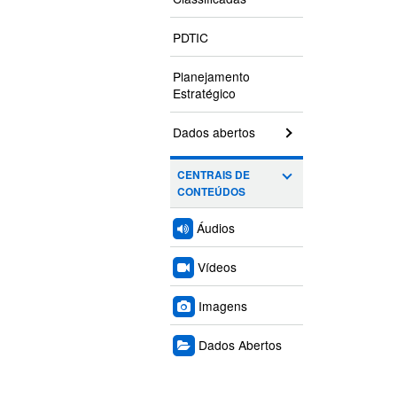
PDTIC
Planejamento
Estratégico
Dados abertos
CENTRAIS DE
CONTEÚDOS
Áudios
Vídeos
Imagens
Dados Abertos