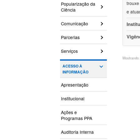
trouxe
Popularização da
Ciência
e atua
Comunicação
Instit
Vigên
Parcerias
Serviços
Mostrando 2
ACESSO À
INFORMAÇÃO
Apresentação
Institucional
Ações e
Programas PPA
Auditoria Interna