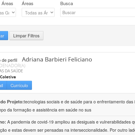
 Áreas
Áreas
Busca
rar
Limpar Filtros
Adriana Barbieri Feliciano
DENADOR(A)
AS DA SAÚDE
Coletiva
il
Currículo
 do Projeto:
tecnologias sociais e de saúde para o enfrentamento das 
po da formação e assistência em saúde no sus
mo:
A pandemia de covid-19 ampliou as desiguais e vulnerabilidades 
ção e estas devem ser pensadas na interseccionalidade. Por outro l