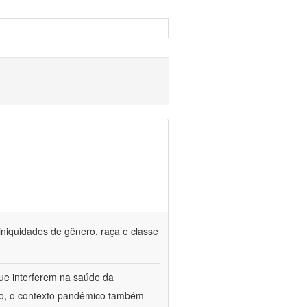
iniquidades de gênero, raça e classe
que interferem na saúde da
ado, o contexto pandêmico também