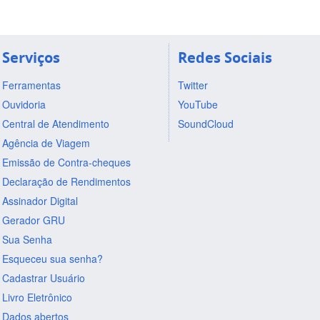
Serviços
Redes Sociais
Ferramentas
Twitter
Ouvidoria
YouTube
Central de Atendimento
SoundCloud
Agência de Viagem
Emissão de Contra-cheques
Declaração de Rendimentos
Assinador Digital
Gerador GRU
Sua Senha
Esqueceu sua senha?
Cadastrar Usuário
Livro Eletrônico
Dados abertos