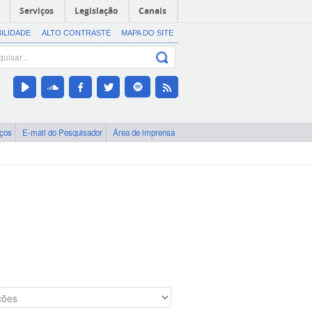
Serviços
Legislação
Canais
BILIDADE
ALTO CONTRASTE
MAPA DO SITE
iços
E-mail do Pesquisador
Área de imprensa