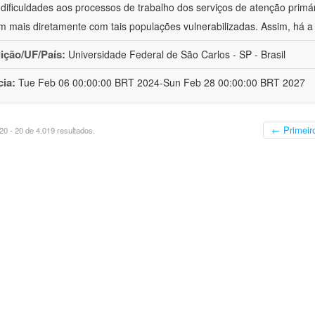
 dificuldades aos processos de trabalho dos serviços de atenção primá
m mais diretamente com tais populações vulnerabilizadas. Assim, há a
uição/UF/País:
Universidade Federal de São Carlos - SP - Brasil
cia:
Tue Feb 06 00:00:00 BRT 2024-Sun Feb 28 00:00:00 BRT 2027
← Primeir
0 - 20 de 4.019 resultados.