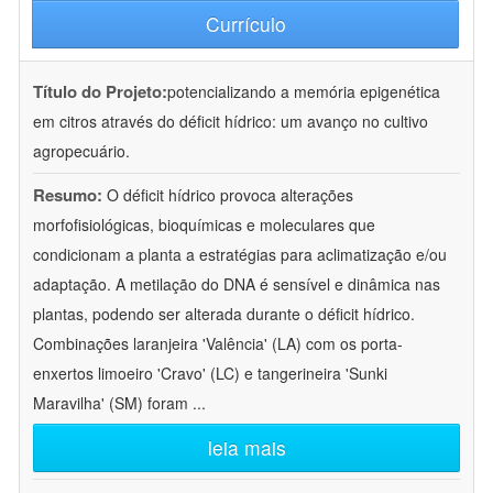
Currículo
Título do Projeto:
potencializando a memória epigenética
em citros através do déficit hídrico: um avanço no cultivo
agropecuário.
Resumo:
O déficit hídrico provoca alterações
morfofisiológicas, bioquímicas e moleculares que
condicionam a planta a estratégias para aclimatização e/ou
adaptação. A metilação do DNA é sensível e dinâmica nas
plantas, podendo ser alterada durante o déficit hídrico.
Combinações laranjeira 'Valência' (LA) com os porta-
enxertos limoeiro 'Cravo' (LC) e tangerineira 'Sunki
Maravilha' (SM) foram
...
leia mais