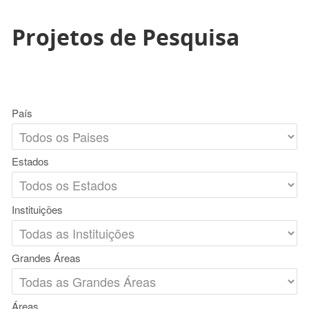
Projetos de Pesquisa
País
Estados
Instituições
Grandes Áreas
Áreas