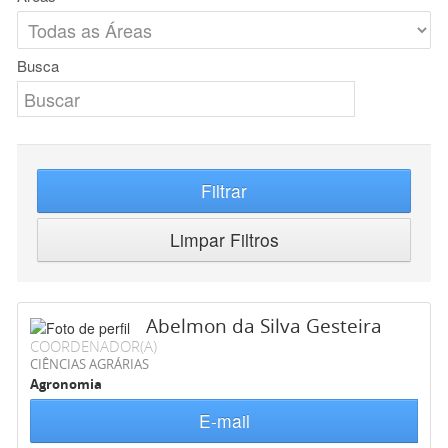
Busca
Filtrar
Limpar Filtros
Abelmon da Silva Gesteira
COORDENADOR(A)
CIÊNCIAS AGRÁRIAS
Agronomia
E-mail