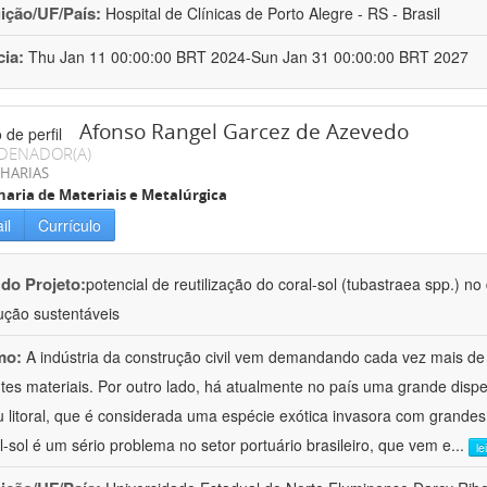
uição/UF/País:
Hospital de Clínicas de Porto Alegre - RS - Brasil
cia:
Thu Jan 11 00:00:00 BRT 2024-Sun Jan 31 00:00:00 BRT 2027
Afonso Rangel Garcez de Azevedo
DENADOR(A)
HARIAS
aria de Materiais e Metalúrgica
il
Currículo
 do Projeto:
potencial de reutilização do coral-sol (tubastraea spp.) n
ução sustentáveis
mo:
A indústria da construção civil vem demandando cada vez mais de
ntes materiais. Por outro lado, há atualmente no país uma grande dispe
 litoral, que é considerada uma espécie exótica invasora com grande
l-sol é um sério problema no setor portuário brasileiro, que vem e
...
le