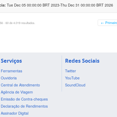
cia:
Tue Dec 05 00:00:00 BRT 2023-Thu Dec 31 00:00:00 BRT 2026
← Primeir
6 - 60 de 4.019 resultados.
Serviços
Redes Sociais
Ferramentas
Twitter
Ouvidoria
YouTube
Central de Atendimento
SoundCloud
Agência de Viagem
Emissão de Contra-cheques
Declaração de Rendimentos
Assinador Digital