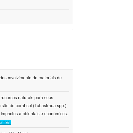
o desenvolvimento de materiais de
 recursos naturais para seus
rsão do coral-sol (Tubastraea spp.)
s impactos ambientais e econômicos.
ia mais