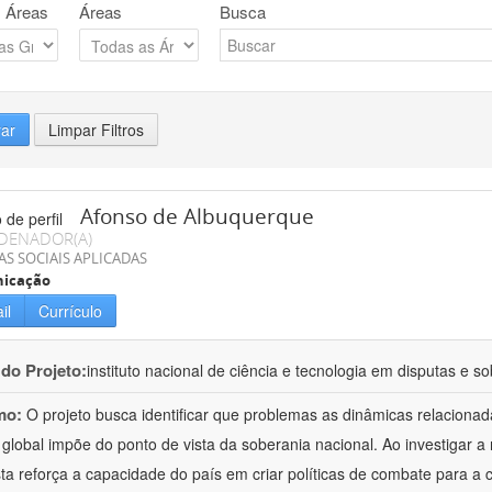
 Áreas
Áreas
Busca
rar
Limpar Filtros
Afonso de Albuquerque
DENADOR(A)
AS SOCIAIS APLICADAS
icação
il
Currículo
 do Projeto:
instituto nacional de ciência e tecnologia em disputas e so
mo:
O projeto busca identificar que problemas as dinâmicas relaciona
 global impõe do ponto de vista da soberania nacional. Ao investigar a
ta reforça a capacidade do país em criar políticas de combate para a