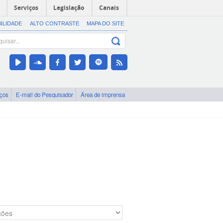
Serviços
Legislação
Canais
BILIDADE
ALTO CONTRASTE
MAPA DO SITE
iços
E-mail do Pesquisador
Área de imprensa