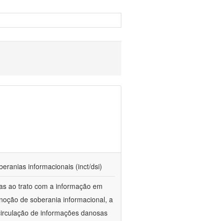
beranias informacionais (inct/dsi)
das ao trato com a informação em
 noção de soberania informacional, a
 circulação de informações danosas