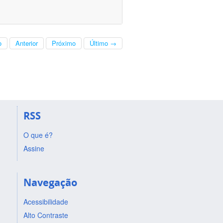
o
Anterior
Próximo
Último →
RSS
O que é?
Assine
Navegação
Acessibilidade
Alto Contraste