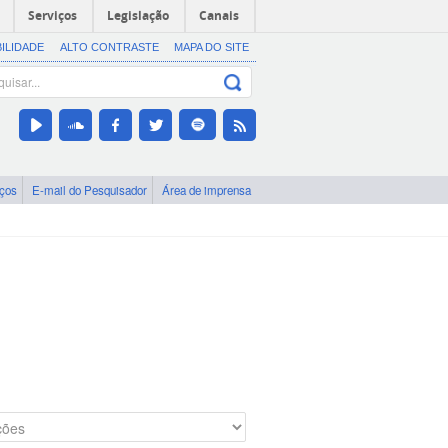
Serviços
Legislação
Canais
BILIDADE
ALTO CONTRASTE
MAPA DO SITE
iços
E-mail do Pesquisador
Área de imprensa