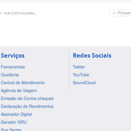
← Primeir
 - 4 de 4.019 resultados.
Serviços
Redes Sociais
Ferramentas
Twitter
Ouvidoria
YouTube
Central de Atendimento
SoundCloud
Agência de Viagem
Emissão de Contra-cheques
Declaração de Rendimentos
Assinador Digital
Gerador GRU
Sua Senha