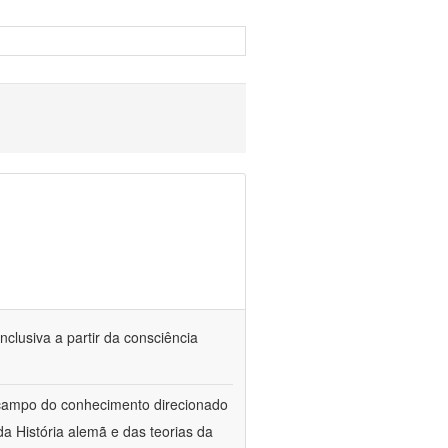
nclusiva a partir da consciência
 campo do conhecimento direcionado
a História alemã e das teorias da