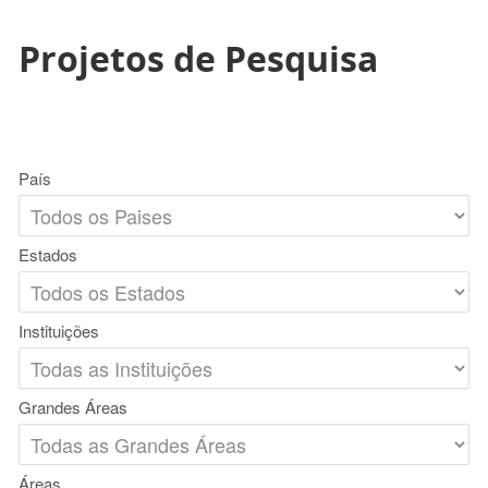
Projetos de Pesquisa
País
Estados
Instituições
Grandes Áreas
Áreas