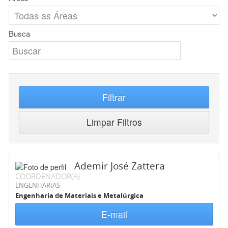
Busca
Filtrar
Limpar Filtros
Ademir José Zattera
COORDENADOR(A)
ENGENHARIAS
Engenharia de Materiais e Metalúrgica
E-mail