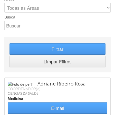
Busca
Filtrar
Limpar Filtros
Adriane Ribeiro Rosa
COORDENADOR(A)
CIÊNCIAS DA SAÚDE
Medicina
E-mail