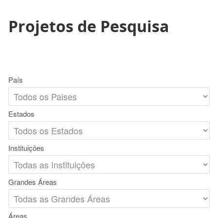
Projetos de Pesquisa
País
Estados
Instituições
Grandes Áreas
Áreas