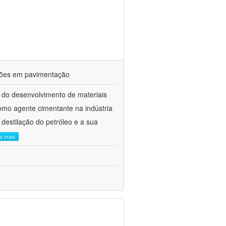
ações em pavimentação
 do desenvolvimento de materiais
como agente cimentante na indústria
 destilação do petróleo e a sua
ia mais