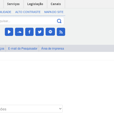
Serviços
Legislação
Canais
BILIDADE
ALTO CONTRASTE
MAPA DO SITE
iços
E-mail do Pesquisador
Área de imprensa