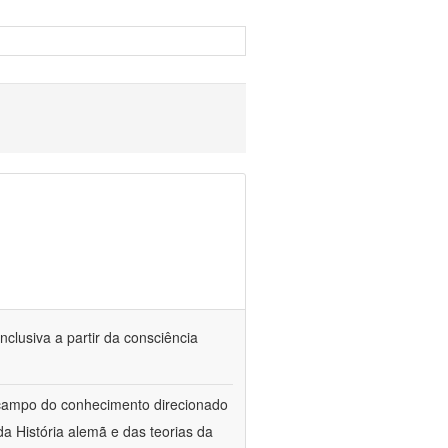
nclusiva a partir da consciência
 campo do conhecimento direcionado
a História alemã e das teorias da