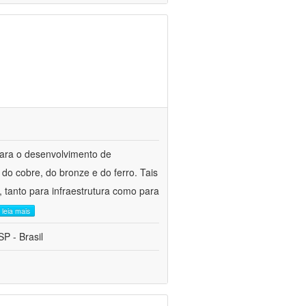
para o desenvolvimento de
do cobre, do bronze e do ferro. Tais
 tanto para infraestrutura como para
leia mais
P - Brasil