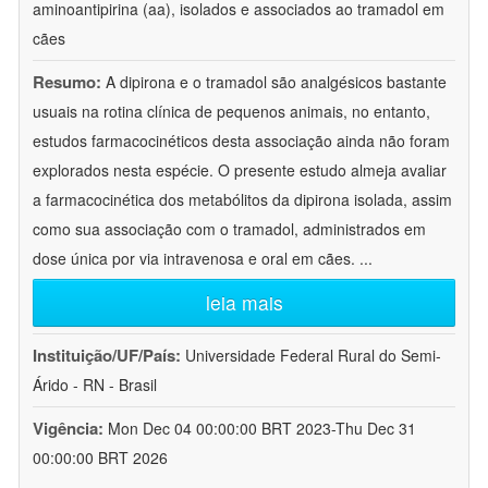
aminoantipirina (aa), isolados e associados ao tramadol em
cães
Resumo:
A dipirona e o tramadol são analgésicos bastante
usuais na rotina clínica de pequenos animais, no entanto,
estudos farmacocinéticos desta associação ainda não foram
explorados nesta espécie. O presente estudo almeja avaliar
a farmacocinética dos metabólitos da dipirona isolada, assim
como sua associação com o tramadol, administrados em
dose única por via intravenosa e oral em cães.
...
leia mais
Instituição/UF/País:
Universidade Federal Rural do Semi-
Árido - RN - Brasil
Vigência:
Mon Dec 04 00:00:00 BRT 2023-Thu Dec 31
00:00:00 BRT 2026