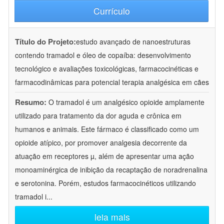
Currículo
Título do Projeto:
estudo avançado de nanoestruturas
contendo tramadol e óleo de copaíba: desenvolvimento
tecnológico e avaliações toxicológicas, farmacocinéticas e
farmacodinâmicas para potencial terapia analgésica em cães
Resumo:
O tramadol é um analgésico opioide amplamente
utilizado para tratamento da dor aguda e crônica em
humanos e animais. Este fármaco é classificado como um
opioide atípico, por promover analgesia decorrente da
atuação em receptores µ, além de apresentar uma ação
monoaminérgica de inibição da recaptação de noradrenalina
e serotonina. Porém, estudos farmacocinéticos utilizando
tramadol i
...
leia mais