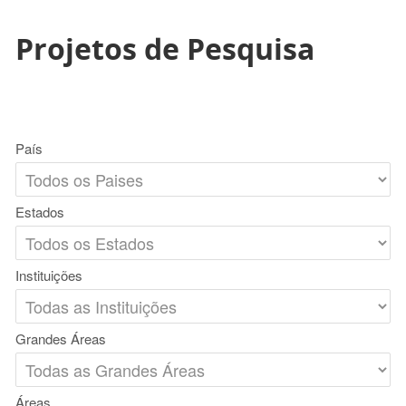
Projetos de Pesquisa
País
Estados
Instituições
Grandes Áreas
Áreas