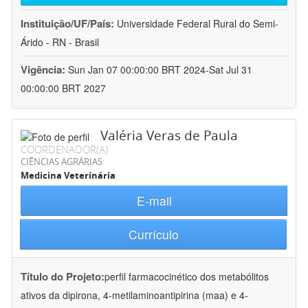
Instituição/UF/País:
Universidade Federal Rural do Semi-
Árido - RN - Brasil
Vigência:
Sun Jan 07 00:00:00 BRT 2024-Sat Jul 31
00:00:00 BRT 2027
Valéria Veras de Paula
COORDENADOR(A)
CIÊNCIAS AGRÁRIAS
Medicina Veterinária
E-mail
Currículo
Título do Projeto:
perfil farmacocinético dos metabólitos
ativos da dipirona, 4-metilaminoantipirina (maa) e 4-