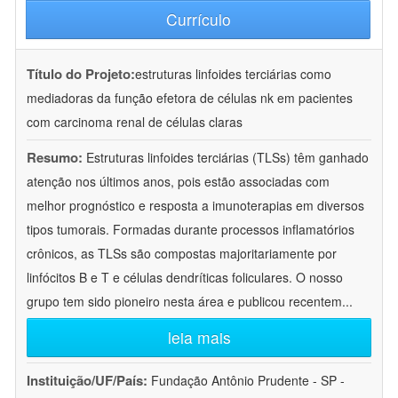
Currículo
Título do Projeto:
estruturas linfoides terciárias como
mediadoras da função efetora de células nk em pacientes
com carcinoma renal de células claras
Resumo:
Estruturas linfoides terciárias (TLSs) têm ganhado
atenção nos últimos anos, pois estão associadas com
melhor prognóstico e resposta a imunoterapias em diversos
tipos tumorais. Formadas durante processos inflamatórios
crônicos, as TLSs são compostas majoritariamente por
linfócitos B e T e células dendríticas foliculares. O nosso
grupo tem sido pioneiro nesta área e publicou recentem
...
leia mais
Instituição/UF/País:
Fundação Antônio Prudente - SP -