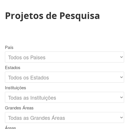
Projetos de Pesquisa
País
Estados
Instituições
Grandes Áreas
Áreas