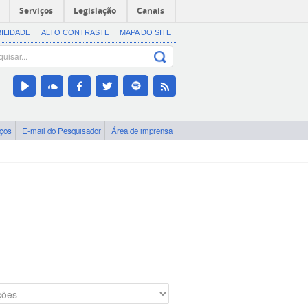
Serviços
Legislação
Canais
BILIDADE
ALTO CONTRASTE
MAPA DO SITE
iços
E-mail do Pesquisador
Área de imprensa