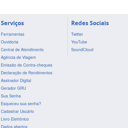
Serviços
Redes Sociais
Ferramentas
Twitter
Ouvidoria
YouTube
Central de Atendimento
SoundCloud
Agência de Viagem
Emissão de Contra-cheques
Declaração de Rendimentos
Assinador Digital
Gerador GRU
Sua Senha
Esqueceu sua senha?
Cadastrar Usuário
Livro Eletrônico
Dados abertos