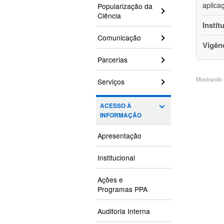
aplica
Popularização da
Ciência
Instit
Comunicação
Vigên
Parcerias
Mostrando 5
Serviços
ACESSO À
INFORMAÇÃO
Apresentação
Institucional
Ações e
Programas PPA
Auditoria Interna