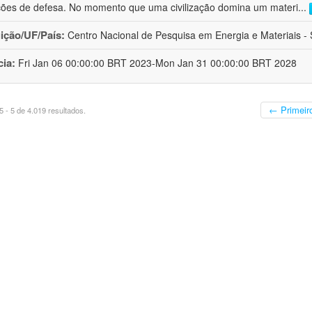
ções de defesa. No momento que uma civilização domina um materi
...
uição/UF/País:
Centro Nacional de Pesquisa em Energia e Materiais - S
cia:
Fri Jan 06 00:00:00 BRT 2023-Mon Jan 31 00:00:00 BRT 2028
← Primeir
 - 5 de 4.019 resultados.