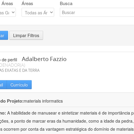
 Áreas
Áreas
Busca
rar
Limpar Filtros
Adalberto Fazzio
DENADOR(A)
AS EXATAS E DA TERRA
il
Currículo
 do Projeto:
materials informatics
mo:
A habilidade de manusear e sintetizar materiais é de importância 
zações, a ponto de marcar eras da humanidade, como a idade da pedra, 
es ocorrem por conta da vantagem estratégica do domínio de materiais,