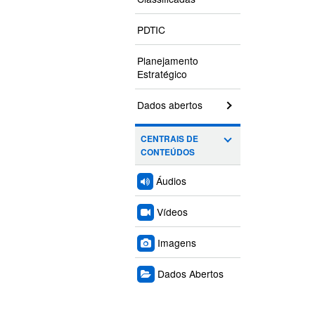
PDTIC
Planejamento
Estratégico
Dados abertos
CENTRAIS DE
CONTEÚDOS
Áudios
Vídeos
Imagens
Dados Abertos