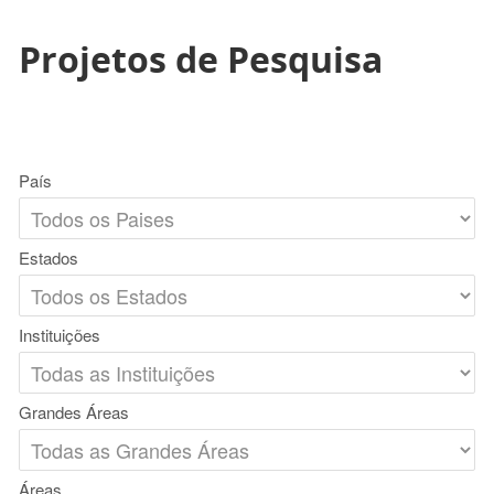
Projetos de Pesquisa
País
Estados
Instituições
Grandes Áreas
Áreas