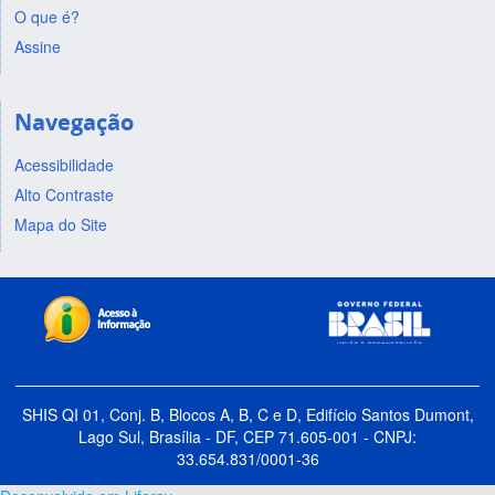
O que é?
Assine
Navegação
Acessibilidade
Alto Contraste
Mapa do Site
SHIS QI 01, Conj. B, Blocos A, B, C e D, Edifício Santos Dumont,
Lago Sul, Brasília - DF, CEP 71.605-001 - CNPJ:
33.654.831/0001-36