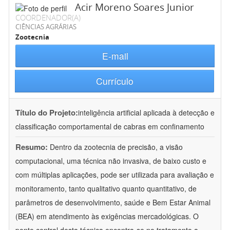
Acir Moreno Soares Junior
COORDENADOR(A)
CIÊNCIAS AGRÁRIAS
Zootecnia
E-mail
Currículo
Título do Projeto:
inteligência artificial aplicada à detecção e
classificação comportamental de cabras em confinamento
Resumo:
Dentro da zootecnia de precisão, a visão
computacional, uma técnica não invasiva, de baixo custo e
com múltiplas aplicações, pode ser utilizada para avaliação e
monitoramento, tanto qualitativo quanto quantitativo, de
parâmetros de desenvolvimento, saúde e Bem Estar Animal
(BEA) em atendimento às exigências mercadológicas. O