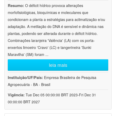
Resumo:
O déficit hídrico provoca alterações
morfofisiológicas, bioquímicas e moleculares que
condicionam a planta a estratégias para aclimatização e/ou
adaptação. A metilação do DNA é sensível e dinâmica nas
plantas, podendo ser alterada durante o déficit hídrico.
Combinações laranjeira 'Valência' (LA) com os porta-
enxertos limoeiro 'Cravo' (LC) e tangerineira 'Sunki
Maravilha' (SM) foram
...
leia mais
Instituição/UF/País:
Empresa Brasileira de Pesquisa
Agropecuária - BA - Brasil
Vigência:
Tue Dec 05 00:00:00 BRT 2023-Fri Dec 31
00:00:00 BRT 2027