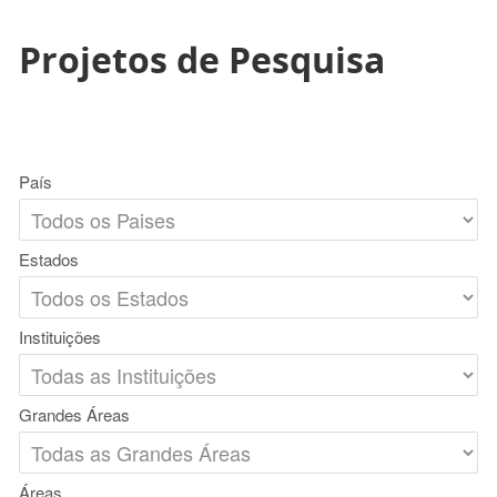
Projetos de Pesquisa
País
Estados
Instituições
Grandes Áreas
Áreas