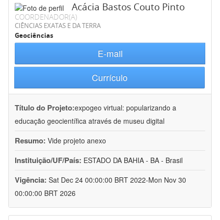
Acácia Bastos Couto Pinto
COORDENADOR(A)
CIÊNCIAS EXATAS E DA TERRA
Geociências
E-mail
Currículo
Título do Projeto:
expogeo virtual: popularizando a
educação geocientífica através de museu digital
Resumo:
Vide projeto anexo
Instituição/UF/País:
ESTADO DA BAHIA - BA - Brasil
Vigência:
Sat Dec 24 00:00:00 BRT 2022-Mon Nov 30
00:00:00 BRT 2026