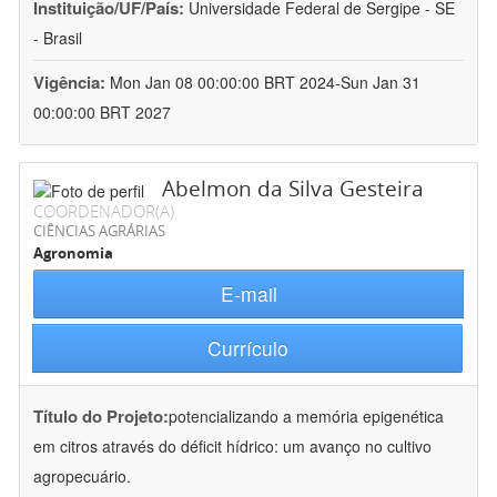
Instituição/UF/País:
Universidade Federal de Sergipe - SE
- Brasil
Vigência:
Mon Jan 08 00:00:00 BRT 2024-Sun Jan 31
00:00:00 BRT 2027
Abelmon da Silva Gesteira
COORDENADOR(A)
CIÊNCIAS AGRÁRIAS
Agronomia
E-mail
Currículo
Título do Projeto:
potencializando a memória epigenética
em citros através do déficit hídrico: um avanço no cultivo
agropecuário.