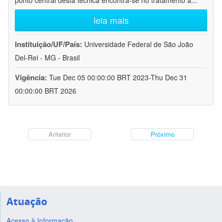
ponto central desta técnica encontra-se no tratamento a
...
leia mais
Instituição/UF/País:
Universidade Federal de São João
Del-Rei - MG - Brasil
Vigência:
Tue Dec 05 00:00:00 BRT 2023-Thu Dec 31
00:00:00 BRT 2026
Anterior
Próximo
Atuação
Acesso à Informação