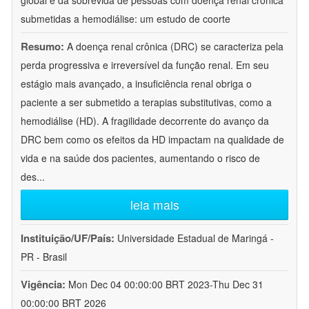
global e da sobrevida de pessoas com doença renal crônica
submetidas a hemodiálise: um estudo de coorte
Resumo:
A doença renal crônica (DRC) se caracteriza pela
perda progressiva e irreversível da função renal. Em seu
estágio mais avançado, a insuficiência renal obriga o
paciente a ser submetido a terapias substitutivas, como a
hemodiálise (HD). A fragilidade decorrente do avanço da
DRC bem como os efeitos da HD impactam na qualidade de
vida e na saúde dos pacientes, aumentando o risco de
des
...
leia mais
Instituição/UF/País:
Universidade Estadual de Maringá -
PR - Brasil
Vigência:
Mon Dec 04 00:00:00 BRT 2023-Thu Dec 31
00:00:00 BRT 2026