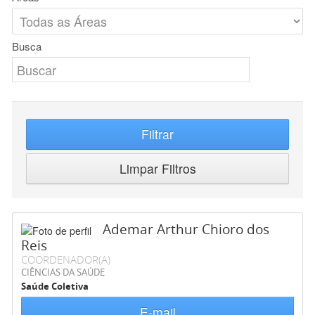
Busca
Filtrar
Limpar Filtros
Ademar Arthur Chioro dos
Reis
COORDENADOR(A)
CIÊNCIAS DA SAÚDE
Saúde Coletiva
E-mail