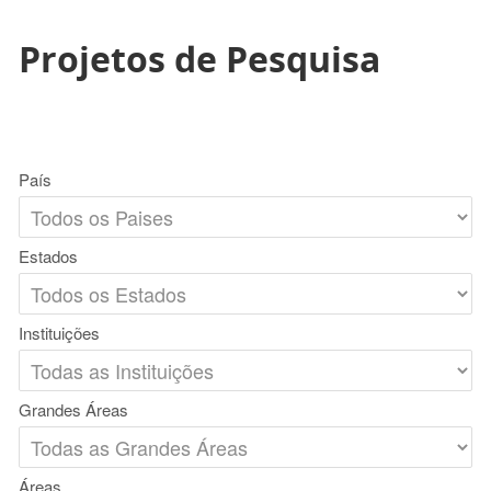
Projetos de Pesquisa
País
Estados
Instituições
Grandes Áreas
Áreas