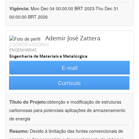
Vigência:
Mon Dec 04 00:00:00 BRT 2023-Thu Dec 31
00:00:00 BRT 2026
Ademir José Zattera
COORDENADOR(A)
ENGENHARIAS
Engenharia de Materiais e Metalúrgica
E-mail
Currículo
Título do Projeto:
obtenção e modificação de estruturas
carbonosas para potenciais aplicações de armazenamento
de energia
Resumo:
Devido à limitação das fontes convencionais de