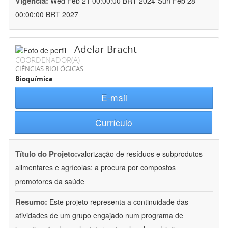
Vigência:
Wed Feb 21 00:00:00 BRT 2024-Sun Feb 28
00:00:00 BRT 2027
Adelar Bracht
COORDENADOR(A)
CIÊNCIAS BIOLÓGICAS
Bioquímica
E-mail
Currículo
Título do Projeto:
valorização de resíduos e subprodutos
alimentares e agrícolas: a procura por compostos
promotores da saúde
Resumo:
Este projeto representa a continuidade das
atividades de um grupo engajado num programa de