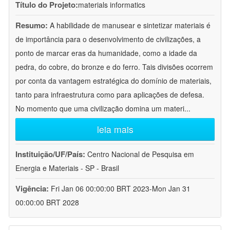
Título do Projeto:
materials informatics
Resumo:
A habilidade de manusear e sintetizar materiais é
de importância para o desenvolvimento de civilizações, a
ponto de marcar eras da humanidade, como a idade da
pedra, do cobre, do bronze e do ferro. Tais divisões ocorrem
por conta da vantagem estratégica do domínio de materiais,
tanto para infraestrutura como para aplicações de defesa.
No momento que uma civilização domina um materi
...
leia mais
Instituição/UF/País:
Centro Nacional de Pesquisa em
Energia e Materiais - SP - Brasil
Vigência:
Fri Jan 06 00:00:00 BRT 2023-Mon Jan 31
00:00:00 BRT 2028