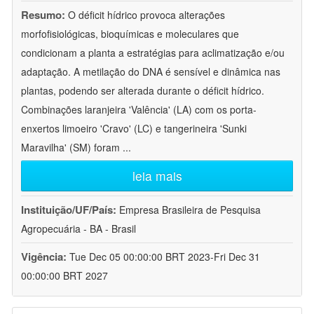
Resumo:
O déficit hídrico provoca alterações
morfofisiológicas, bioquímicas e moleculares que
condicionam a planta a estratégias para aclimatização e/ou
adaptação. A metilação do DNA é sensível e dinâmica nas
plantas, podendo ser alterada durante o déficit hídrico.
Combinações laranjeira 'Valência' (LA) com os porta-
enxertos limoeiro 'Cravo' (LC) e tangerineira 'Sunki
Maravilha' (SM) foram
...
leia mais
Instituição/UF/País:
Empresa Brasileira de Pesquisa
Agropecuária - BA - Brasil
Vigência:
Tue Dec 05 00:00:00 BRT 2023-Fri Dec 31
00:00:00 BRT 2027