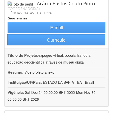
Acácia Bastos Couto Pinto
COORDENADOR(A)
CIÊNCIAS EXATAS E DA TERRA
Geociências
E-mail
Currículo
Título do Projeto:
expogeo virtual: popularizando a
educação geocientífica através de museu digital
Resumo:
Vide projeto anexo
Instituição/UF/País:
ESTADO DA BAHIA - BA - Brasil
Vigência:
Sat Dec 24 00:00:00 BRT 2022-Mon Nov 30
00:00:00 BRT 2026