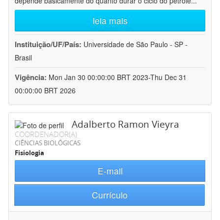
depende basicamente do quanto durar o ciclo do petróle
...
leia mais
Instituição/UF/País:
Universidade de São Paulo - SP -
Brasil
Vigência:
Mon Jan 30 00:00:00 BRT 2023-Thu Dec 31
00:00:00 BRT 2026
Adalberto Ramon Vieyra
COORDENADOR(A)
CIÊNCIAS BIOLÓGICAS
Fisiologia
E-mail
Currículo