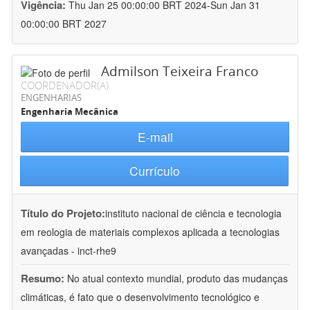
Vigência:
Thu Jan 25 00:00:00 BRT 2024-Sun Jan 31
00:00:00 BRT 2027
Admilson Teixeira Franco
COORDENADOR(A)
ENGENHARIAS
Engenharia Mecânica
E-mail
Currículo
Título do Projeto:
instituto nacional de ciência e tecnologia
em reologia de materiais complexos aplicada a tecnologias
avançadas - inct-rhe9
Resumo:
No atual contexto mundial, produto das mudanças
climáticas, é fato que o desenvolvimento tecnológico e