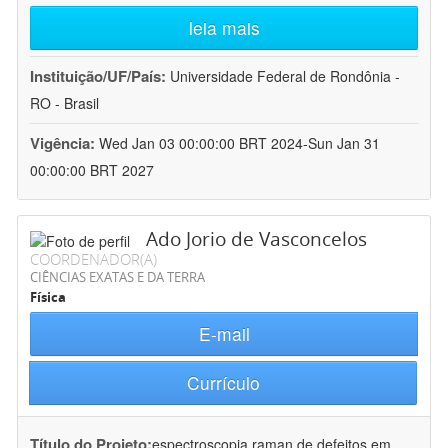
leia mais
Instituição/UF/País:
Universidade Federal de Rondônia -
RO - Brasil
Vigência:
Wed Jan 03 00:00:00 BRT 2024-Sun Jan 31
00:00:00 BRT 2027
Ado Jorio de Vasconcelos
COORDENADOR(A)
CIÊNCIAS EXATAS E DA TERRA
Física
E-mail
Currículo
Título do Projeto:
espectroscopia raman de defeitos em