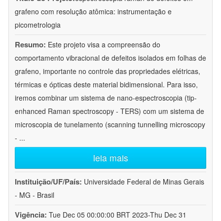
grafeno com resolução atômica: instrumentação e
picometrologia
Resumo:
Este projeto visa a compreensão do
comportamento vibracional de defeitos isolados em folhas de
grafeno, importante no controle das propriedades elétricas,
térmicas e ópticas deste material bidimensional. Para isso,
iremos combinar um sistema de nano-espectroscopia (tip-
enhanced Raman spectroscopy - TERS) com um sistema de
microscopia de tunelamento (scanning tunnelling microscopy
-
...
leia mais
Instituição/UF/País:
Universidade Federal de Minas Gerais
- MG - Brasil
Vigência:
Tue Dec 05 00:00:00 BRT 2023-Thu Dec 31