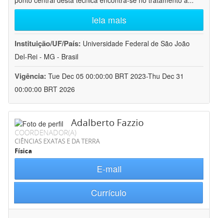
ponto central desta técnica encontra-se no tratamento a
...
leia mais
Instituição/UF/País:
Universidade Federal de São João
Del-Rei - MG - Brasil
Vigência:
Tue Dec 05 00:00:00 BRT 2023-Thu Dec 31
00:00:00 BRT 2026
Adalberto Fazzio
COORDENADOR(A)
CIÊNCIAS EXATAS E DA TERRA
Física
E-mail
Currículo