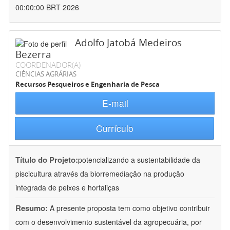
00:00:00 BRT 2026
Adolfo Jatobá Medeiros
Bezerra
COORDENADOR(A)
CIÊNCIAS AGRÁRIAS
Recursos Pesqueiros e Engenharia de Pesca
E-mail
Currículo
Título do Projeto:
potencializando a sustentabilidade da
piscicultura através da biorremediação na produção
integrada de peixes e hortaliças
Resumo:
A presente proposta tem como objetivo contribuir
com o desenvolvimento sustentável da agropecuária, por