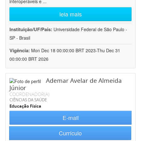
interoperáveis e
...
leia mais
Instituição/UF/País:
Universidade Federal de São Paulo -
SP - Brasil
Vigência:
Mon Dec 18 00:00:00 BRT 2023-Thu Dec 31
00:00:00 BRT 2026
Ademar Avelar de Almeida
Júnior
COORDENADOR(A)
CIÊNCIAS DA SAÚDE
Educação Física
E-mail
Currículo