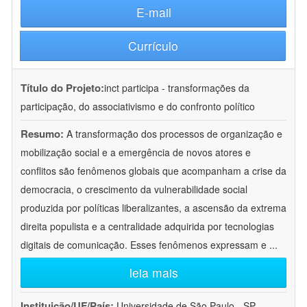
E-mail
Currículo
Título do Projeto:
inct participa - transformações da
participação, do associativismo e do confronto político
Resumo:
A transformação dos processos de organização e
mobilização social e a emergência de novos atores e
conflitos são fenômenos globais que acompanham a crise da
democracia, o crescimento da vulnerabilidade social
produzida por políticas liberalizantes, a ascensão da extrema
direita populista e a centralidade adquirida por tecnologias
digitais de comunicação. Esses fenômenos expressam e
...
leia mais
Instituição/UF/País:
Universidade de São Paulo - SP -