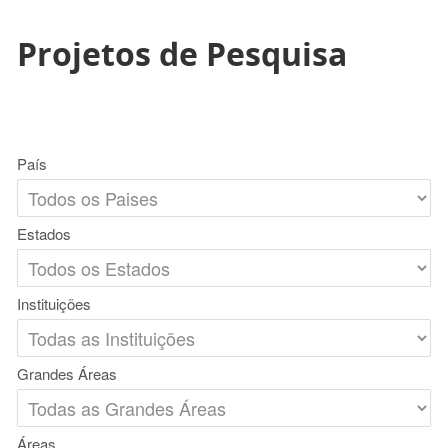
Projetos de Pesquisa
País
Estados
Instituições
Grandes Áreas
Áreas