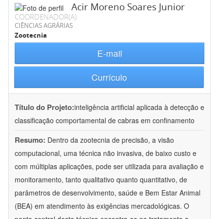
Acir Moreno Soares Junior
COORDENADOR(A)
CIÊNCIAS AGRÁRIAS
Zootecnia
E-mail
Currículo
Título do Projeto:
inteligência artificial aplicada à detecção e
classificação comportamental de cabras em confinamento
Resumo:
Dentro da zootecnia de precisão, a visão
computacional, uma técnica não invasiva, de baixo custo e
com múltiplas aplicações, pode ser utilizada para avaliação e
monitoramento, tanto qualitativo quanto quantitativo, de
parâmetros de desenvolvimento, saúde e Bem Estar Animal
(BEA) em atendimento às exigências mercadológicas. O