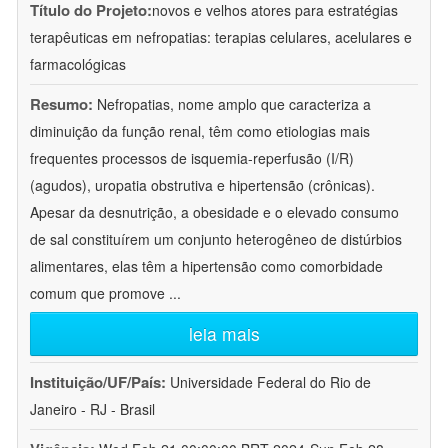
Título do Projeto:
novos e velhos atores para estratégias
terapêuticas em nefropatias: terapias celulares, acelulares e
farmacológicas
Resumo:
Nefropatias, nome amplo que caracteriza a
diminuição da função renal, têm como etiologias mais
frequentes processos de isquemia-reperfusão (I/R)
(agudos), uropatia obstrutiva e hipertensão (crônicas).
Apesar da desnutrição, a obesidade e o elevado consumo
de sal constituírem um conjunto heterogêneo de distúrbios
alimentares, elas têm a hipertensão como comorbidade
comum que promove
...
leia mais
Instituição/UF/País:
Universidade Federal do Rio de
Janeiro - RJ - Brasil