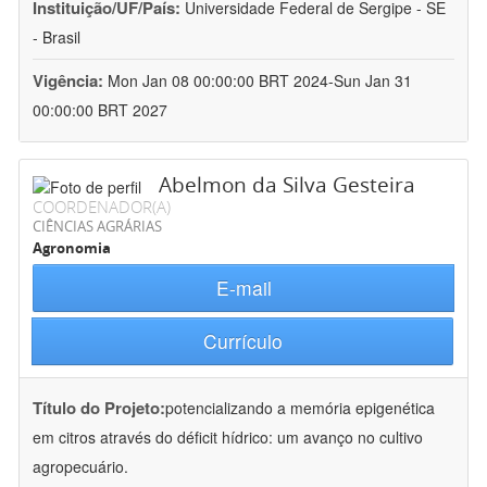
Instituição/UF/País:
Universidade Federal de Sergipe - SE
- Brasil
Vigência:
Mon Jan 08 00:00:00 BRT 2024-Sun Jan 31
00:00:00 BRT 2027
Abelmon da Silva Gesteira
COORDENADOR(A)
CIÊNCIAS AGRÁRIAS
Agronomia
E-mail
Currículo
Título do Projeto:
potencializando a memória epigenética
em citros através do déficit hídrico: um avanço no cultivo
agropecuário.