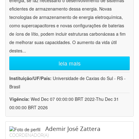
energia, se faz necessário o desenvolvimento de sistemas
eficientes de armazenamento dessa energia. Novas
tecnologias de armazenamento de energia eletroquímica,
como supercapacitores e novas configurações de baterias
de íons de lítio, podem incluir estruturas carbonáceas a fim
de melhorar suas capacidades. O aumento da vida útil
destes
...
leia mais
Instituição/UF/País:
Universidade de Caxias do Sul - RS -
Brasil
Vigência:
Wed Dec 07 00:00:00 BRT 2022-Thu Dec 31
00:00:00 BRT 2026
Ademir José Zattera
COORDENADOR(A)