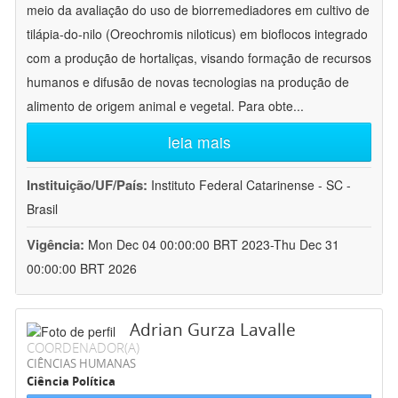
meio da avaliação do uso de biorremediadores em cultivo de
tilápia-do-nilo (Oreochromis niloticus) em bioflocos integrado
com a produção de hortaliças, visando formação de recursos
humanos e difusão de novas tecnologias na produção de
alimento de origem animal e vegetal. Para obte
...
leia mais
Instituição/UF/País:
Instituto Federal Catarinense - SC -
Brasil
Vigência:
Mon Dec 04 00:00:00 BRT 2023-Thu Dec 31
00:00:00 BRT 2026
Adrian Gurza Lavalle
COORDENADOR(A)
CIÊNCIAS HUMANAS
Ciência Política