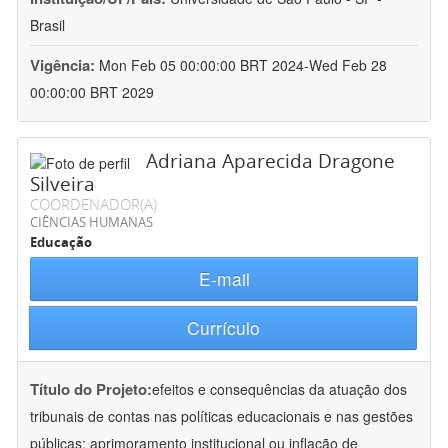
Brasil
Vigência:
Mon Feb 05 00:00:00 BRT 2024-Wed Feb 28
00:00:00 BRT 2029
Adriana Aparecida Dragone
Silveira
COORDENADOR(A)
CIÊNCIAS HUMANAS
Educação
E-mail
Currículo
Título do Projeto:
efeitos e consequências da atuação dos
tribunais de contas nas políticas educacionais e nas gestões
públicas: aprimoramento institucional ou inflação de