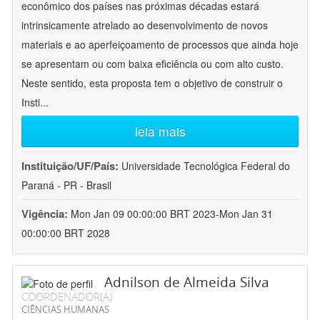
econômico dos países nas próximas décadas estará
intrinsicamente atrelado ao desenvolvimento de novos
materiais e ao aperfeiçoamento de processos que ainda hoje
se apresentam ou com baixa eficiência ou com alto custo.
Neste sentido, esta proposta tem o objetivo de construir o
Insti
...
leia mais
Instituição/UF/País:
Universidade Tecnológica Federal do
Paraná - PR - Brasil
Vigência:
Mon Jan 09 00:00:00 BRT 2023-Mon Jan 31
00:00:00 BRT 2028
Adnilson de Almeida Silva
COORDENADOR(A)
CIÊNCIAS HUMANAS