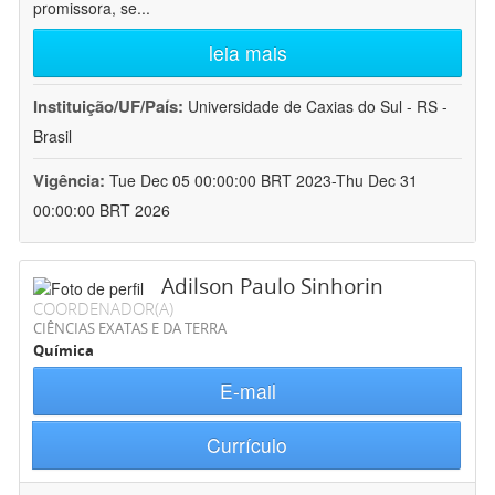
promissora, se
...
leia mais
Instituição/UF/País:
Universidade de Caxias do Sul - RS -
Brasil
Vigência:
Tue Dec 05 00:00:00 BRT 2023-Thu Dec 31
00:00:00 BRT 2026
Adilson Paulo Sinhorin
COORDENADOR(A)
CIÊNCIAS EXATAS E DA TERRA
Química
E-mail
Currículo