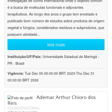
investigação de cunho internacional onde o objetivo comum
é a busca de moléculas funcionais e adjuvantes
terapêuticos. Ao longo dos anos o grupo tem encetado e
publicado bom número de estudos sobre produtos de origem
vegetal e fúngica, considerados resíduos e subprodutos, que
possuem atividade
...
leia mais
Instituição/UF/País:
Universidade Estadual de Maringá -
PR - Brasil
Vigência:
Tue Dec 05 00:00:00 BRT 2023-Thu Dec 31
00:00:00 BRT 2026
Ademar Arthur Chioro dos
Reis
COORDENADOR(A)