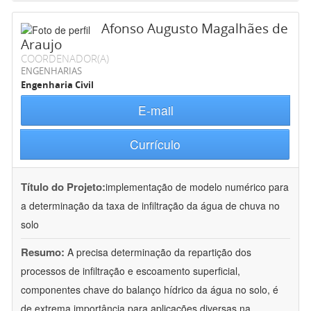
Afonso Augusto Magalhães de
Araujo
COORDENADOR(A)
ENGENHARIAS
Engenharia Civil
E-mail
Currículo
Título do Projeto:
implementação de modelo numérico para
a determinação da taxa de infiltração da água de chuva no
solo
Resumo:
A precisa determinação da repartição dos
processos de infiltração e escoamento superficial,
componentes chave do balanço hídrico da água no solo, é
de extrema importância para aplicações diversas na