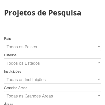
Projetos de Pesquisa
País
Estados
Instituições
Grandes Áreas
Áreas